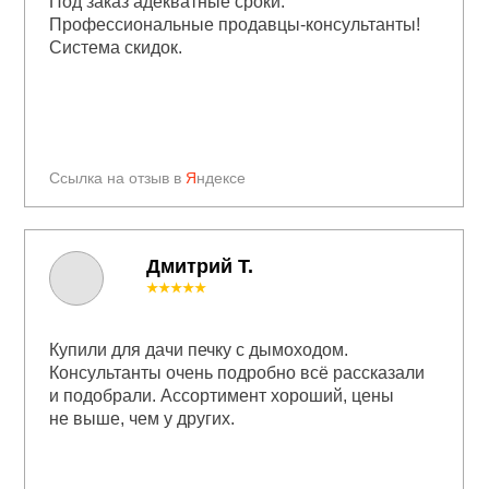
Под заказ адекватные сроки.
Профессиональные продавцы-консультанты!
Система скидок.
Ссылка на отзыв в
Я
ндексе
Дмитрий Т.
★★★★★
Купили для дачи печку с дымоходом.
Консультанты очень подробно всё рассказали
и подобрали. Ассортимент хороший, цены
не выше, чем у других.