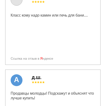
★★★★★
Класс кому надо камин или печь для бани....
Ссылка на отзыв в
Я
ндексе
Д.Ш.
А
★★★★★
Продавцы молодцы! Подскажут и объяснят что
лучше купить!