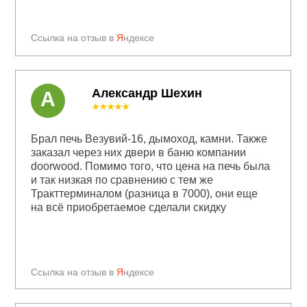
Ссылка на отзыв в
Я
ндексе
Александр Шехин
А
★★★★★
Брал печь Везувий-16, дымоход, камни. Также
заказал через них двери в баню компании
doorwood. Помимо того, что цена на печь была
и так низкая по сравнению с тем же
Тракттерминалом (разница в 7000), они еще
на всё приобретаемое сделали скидку
Ссылка на отзыв в
Я
ндексе