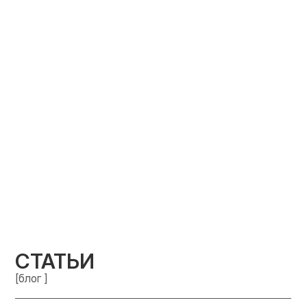
СТАТЬИ
[блог ]