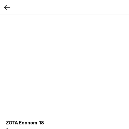
ZOTA Econom-18