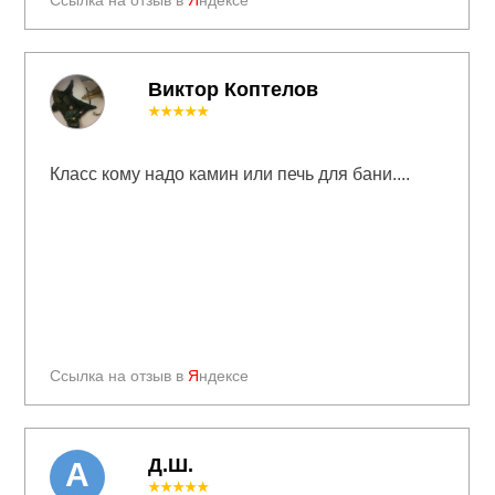
Ссылка на отзыв в
Я
ндексе
Виктор Коптелов
★★★★★
Класс кому надо камин или печь для бани....
Ссылка на отзыв в
Я
ндексе
Д.Ш.
А
★★★★★