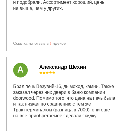
и подобрали. Ассортимент хороший, цены
не выше, чем у других.
Ссылка на отзыв в
Я
ндексе
Александр Шехин
А
★★★★★
Брал печь Везувий-16, дымоход, камни. Также
заказал через них двери в баню компании
doorwood. Помимо того, что цена на печь была
и так низкая по сравнению с тем же
Тракттерминалом (разница в 7000), они еще
на всё приобретаемое сделали скидку