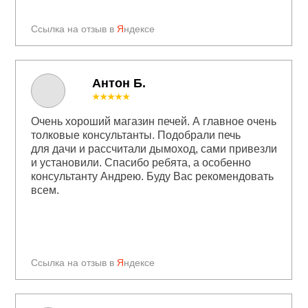
Ссылка на отзыв в
Я
ндексе
Антон Б.
★★★★★
Очень хороший магазин печей. А главное очень
толковые консультанты. Подобрали печь
для дачи и рассчитали дымоход, сами привезли
и установили. Спасибо ребята, а особенно
консультанту Андрею. Буду Вас рекомендовать
всем.
Ссылка на отзыв в
Я
ндексе