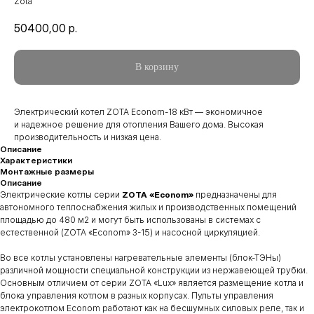
Zota
50400,00
р.
В корзину
Электрический котел ZOTA Econom-18 кВт — экономичное
и надежное решение для отопления Вашего дома. Высокая
производительность и низкая цена.
Описание
Характеристики
Монтажные размеры
Описание
Электрические котлы серии
ZOTA «Econom»
предназначены для
автономного теплоснабжения жилых и производственных помещений
площадью до 480 м2 и могут быть использованы в системах с
естественной (ZOTA «Econom» 3-15) и насосной циркуляцией.
Во все котлы установлены нагревательные элементы (блок-ТЭНы)
различной мощности специальной конструкции из нержавеющей трубки.
Основным отличием от серии ZOTA «Lux» является размещение котла и
блока управления котлом в разных корпусах. Пульты управления
электрокотлом Econom работают как на бесшумных силовых реле, так и