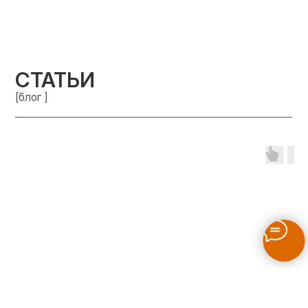
СТАТЬИ
[блог ]