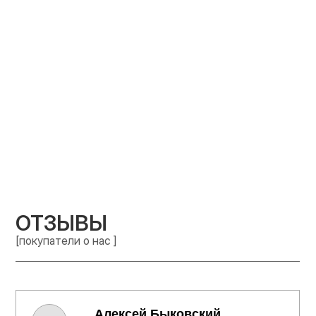
ОТЗЫВЫ
[покупатели о нас ]
Алексей Быковский