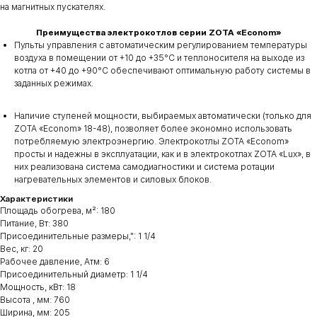
на магнитных пускателях.
Преимущества электрокотлов серии ZOTA «Econom»
Пульты управления с автоматическим регулированием температуры
воздуха в помещении от +10 до +35°С и теплоносителя на выходе из
котла от +40 до +90°С обеспечивают оптимальную работу системы в
заданных режимах.
Наличие ступеней мощности, выбираемых автоматически (только для
ZOTA «Econom» 18-48), позволяет более экономно использовать
потребляемую электроэнергию. Электрокотлы ZOTA «Econom»
просты и надежны в эксплуатации, как и в электрокотлах ZOTA «Lux», в
них реализована система самодиагностики и система ротации
нагревательных элементов и силовых блоков.
Характеристики
Площадь обогрева, м²: 180
Питание, Вт: 380
Присоединительные размеры,": 1 1/4
Вес, кг: 20
Рабочее давление, Атм: 6
Присоединительный диаметр: 1 1/4
Мощность, кВт: 18
Высота , мм: 760
Ширина, мм: 205