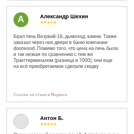
Александр Шехин
А
★★★★★
Брал печь Везувий-16, дымоход, камни. Также
заказал через них двери в баню компании
doorwood. Помимо того, что цена на печь была
и так низкая по сравнению с тем же
Тракттерминалом (разница в 7000), они еще
на всё приобретаемое сделали скидку
Ссылка на отзыв в
Я
ндексе
Антон Б.
★★★★★