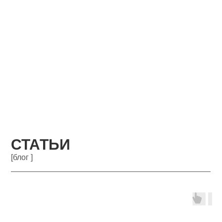
СТАТЬИ
[блог ]