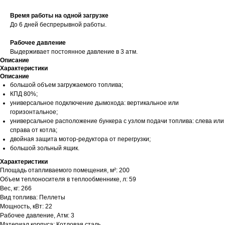
Время работы на одной загрузке
До 6 дней беспрерывной работы.
Рабочее давление
Выдерживает постоянное давление в 3 атм.
Описание
Характеристики
Описание
большой объем загружаемого топлива;
КПД 80%;
универсальное подключение дымохода: вертикальное или
горизонтальное;
универсальное расположение бункера с узлом подачи топлива: слева или
справа от котла;
двойная защита мотор-редуктора от перегрузки;
большой зольный ящик.
Характеристики
Площадь отапливаемого помещения, м²: 200
Объем теплоносителя в теплообменнике, л: 59
Вес, кг: 266
Вид топлива: Пеллеты
Мощность, кВт: 22
Рабочее давление, Атм: 3
Материал корпуса: Котловая сталь