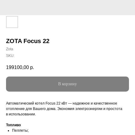
ZOTA Focus 22
Zota
SKU:
199100,00
р.
В корзину
Автоматический котел Focus 22 кВт — надежное и качественное
отопление для Вашего дома. Экономия электроэнергии и простота
в использовании.
Топливо
Пеллеты;