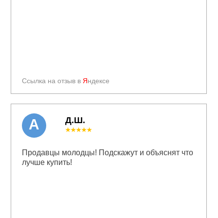
Ссылка на отзыв в
Я
ндексе
Д.Ш.
А
★★★★★
Продавцы молодцы! Подскажут и объяснят что
лучше купить!