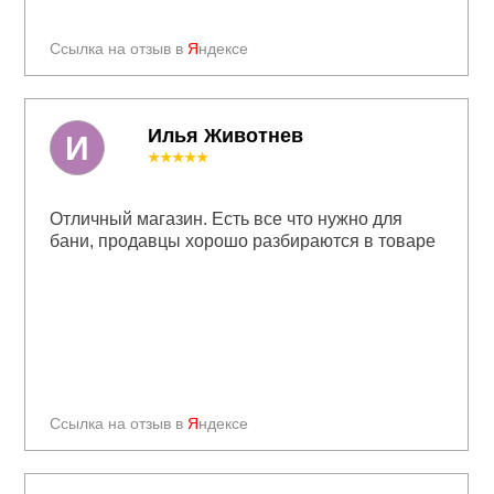
Ссылка на отзыв в
Я
ндексе
Илья Животнев
И
★★★★★
Отличный магазин. Есть все что нужно для
бани, продавцы хорошо разбираются в товаре
Ссылка на отзыв в
Я
ндексе