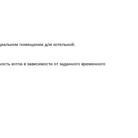
ециальном помещении для котельной;
ость котла в зависимости от заданного временного