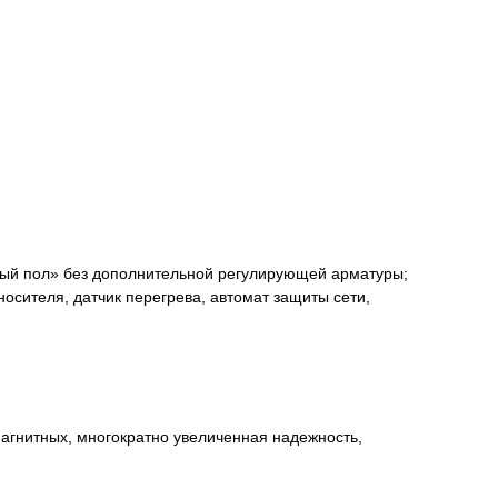
плый пол» без дополнительной регулирующей арматуры;
осителя, датчик перегрева, автомат защиты сети,
магнитных, многократно увеличенная надежность,