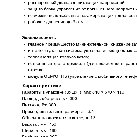
расширенный диапазон питающих напряжений;
защита блока управления от повышенного напряжени
возможно использование незамерзающих теплоноси
рабочее давление до 3 атм.
Экономичность
главное преимущество мини-котельной: снижение за
интеллектуальная система управления мощностью с
теплоизоляция корпуса котла;
встроенный хронотермостат (дает возможность работ
отрезка;
модуль GSM/GPRS (управление с мобильного телеф
Характеристики
Габариты в упаковке (ВхШхГ), мм: 840 × 570 × 410
Площадь обогрева, м²: 300
Питание, Вт: 380
Присоединительные размеры,": 3/4
Объем теплоносителя в котле, л: 12
Высота , мм: 750
Ширина, мм: 490