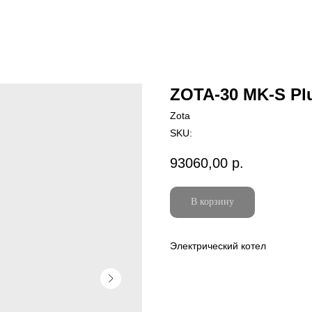
ZOTA-30 MK-S Pl
Zota
SKU:
93060,00
р.
В корзину
Электрический котел