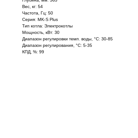
Глубина, мм: 365
Вес, кг: 54
Частота, Гц: 50
Серия: MK-S Plus
Тип котла: Электрокотлы
Мощность, кВт: 30
Диапазон регулировки темп. воды, °С: 30-85
Диапазон регулирования, °С: 5-35
КПД, %: 99