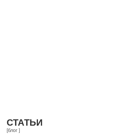
СТАТЬИ
[блог ]