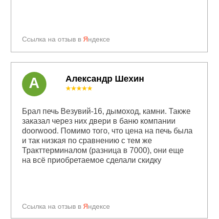
Ссылка на отзыв в
Я
ндексе
Александр Шехин
А
★★★★★
Брал печь Везувий-16, дымоход, камни. Также
заказал через них двери в баню компании
doorwood. Помимо того, что цена на печь была
и так низкая по сравнению с тем же
Тракттерминалом (разница в 7000), они еще
на всё приобретаемое сделали скидку
Ссылка на отзыв в
Я
ндексе