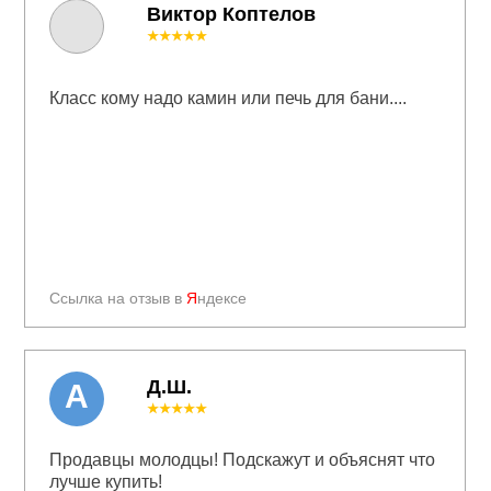
Виктор Коптелов
★★★★★
Класс кому надо камин или печь для бани....
Ссылка на отзыв в
Я
ндексе
Д.Ш.
А
★★★★★
Продавцы молодцы! Подскажут и объяснят что
лучше купить!