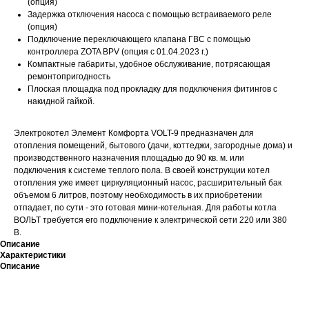
(опция)
Задержка отключения насоса с помощью встраиваемого реле
(опция)
Подключение переключающего клапана ГВС с помощью
контроллера ZOTA BPV (опция с 01.04.2023 г.)
Компактные габариты, удобное обслуживание, потрясающая
ремонтопригодность
Плоская площадка под прокладку для подключения фитингов с
накидной гайкой.
Электрокотел Элемент Комфорта VOLT-9 предназначен для
отопления помещений, бытового (дачи, коттеджи, загородные дома) и
производственного назначения площадью до 90 кв. м. или
подключения к системе теплого пола. В своей конструкции котел
отопления уже имеет циркуляционный насос, расширительный бак
объемом 6 литров, поэтому необходимость в их приобретении
отпадает, по сути - это готовая мини-котельная. Для работы котла
ВОЛЬТ требуется его подключение к электрической сети 220 или 380
В.
Описание
Характеристики
Описание