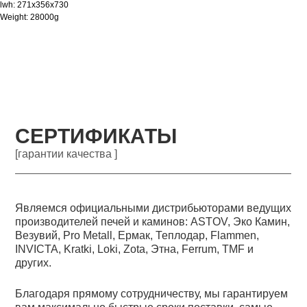
lwh: 271x356x730
Weight: 28000g
СЕРТИФИКАТЫ
[гарантии качества ]
Являемся официальными дистрибьюторами ведущих
производителей печей и каминов: ASTOV, Эко Камин,
Везувий, Pro Metall, Ермак, Теплодар, Flammen,
INVICTA, Kratki, Loki, Zota, Этна, Ferrum, TMF и
других.
Благодаря прямому сотрудничеству, мы гарантируем