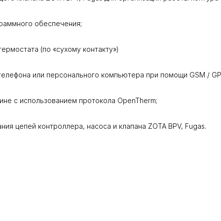
раммного обеспечения;
ермостата (по «сухому контакту»)
елефона или персонального компьютера при помощи GSM / GPRS 
ине с использованием протокола OpenTherm;
ия цепей контроллера, насоса и клапана ZOTA BPV, Fugas.