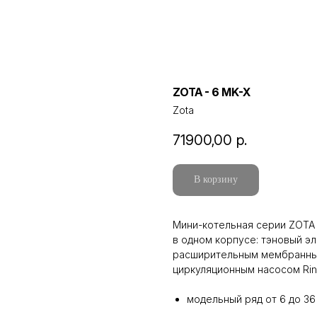
ZOTA - 6 MK-X
Zota
71900,00
р.
В корзину
Мини-котельная серии ZOTA
в одном корпусе: тэновый э
расширительным мембранным 
циркуляционным насосом Rin
модельный ряд от 6 до 36 