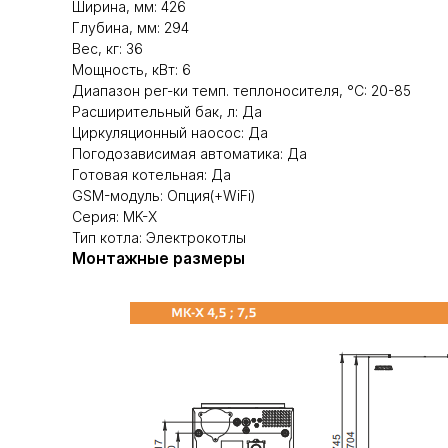
Ширина, мм: 426
Глубина, мм: 294
Вес, кг: 36
Мощность, кВт: 6
Диапазон рег-ки темп. теплоносителя, °С: 20-85
Расширительный бак, л: Да
Циркуляционный наосос: Да
Погодозависимая автоматика: Да
Готовая котельная: Да
GSM-модуль: Опция(+WiFi)
Серия: MK-Х
Тип котла: Электрокотлы
Монтажные размеры