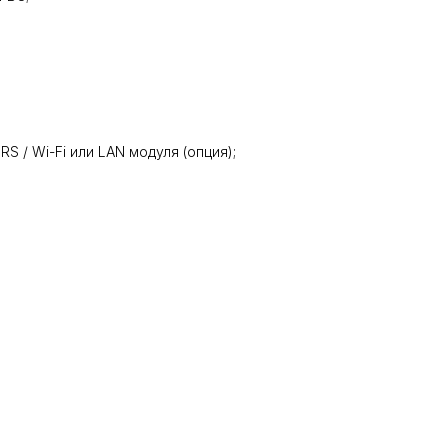
/ Wi-Fi или LAN модуля (опция);