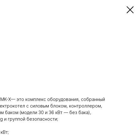
 MK-X— это комплекс оборудования, собранный
лектрокотел с силовым блоком, контроллером,
баком (модели 30 и 36 кВт — без бака),
g и группой безопасности;
кВт;