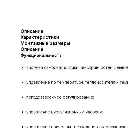
Описание
Характеристики
Монтажные размеры
Описание
Функциональность
система самодиагностики неисправностей с выво
управление по температуре теплоносителя и тем
погодозависимое регулирование;
управление циркуляционным насосам;
управление приводом трехходового переключающе