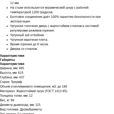
12 мм.
На стыке используется керамический шнур с рабочей
температурой 1200 градусов.
Болтовое соединение даёт 100% гарантию безопасности при
эксплуатации.
Чугунная топочная дверь с жаростойким стеклом и системой
регулировки режимов горения.
Чугунный зуб отбойник.
Чугунная варочная плита.
Время горения до 8 часов.
Дверка со стеклом.
Характеристики
Габариты
Характеристики
Ширина, мм: 485
Высота, мм: 615
Глубина, мм: 437
Серия: Триумф
Объем отапливаемого помещения, м3: до 180
Материал: Жаростойкий чугун (ГОСТ 1412-85)
Толщина топки, мм: 12
Вес, кг: 99
Диаметр дымохода, мм: 115
Вид топлива: Дрова/Брикеты