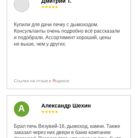
Дмитрий Т.
★★★★★
Купили для дачи печку с дымоходом.
Консультанты очень подробно всё рассказали
и подобрали. Ассортимент хороший, цены
не выше, чем у других.
Ссылка на отзыв в
Я
ндексе
Александр Шехин
А
★★★★★
Брал печь Везувий-16, дымоход, камни. Также
заказал через них двери в баню компании