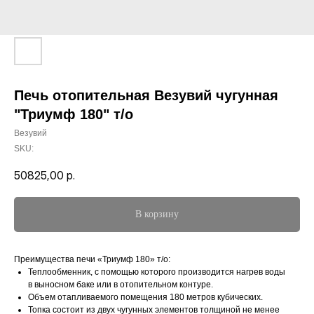
Печь отопительная Везувий чугунная
"Триумф 180" т/о
Везувий
SKU:
50825,00
р.
В корзину
Преимущества печи «Триумф 180» т/о:
Теплообменник, с помощью которого производится нагрев воды
в выносном баке или в отопительном контуре.
Объем отапливаемого помещения 180 метров кубических.
Топка состоит из двух чугунных элементов толщиной не менее