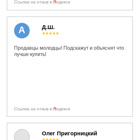
Ссылка на отзыв в
Я
ндексе
Д.Ш.
А
★★★★★
Продавцы молодцы! Подскажут и объяснят что
лучше купить!
Ссылка на отзыв в
Я
ндексе
Олег Пригорницкий
★★★★★