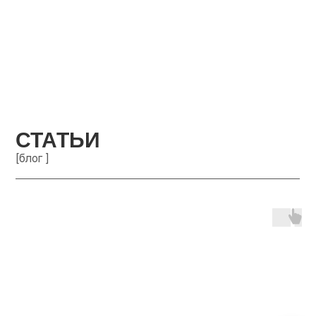
СТАТЬИ
[блог ]