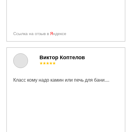
Ссылка на отзыв в
Я
ндексе
Виктор Коптелов
★★★★★
Класс кому надо камин или печь для бани....