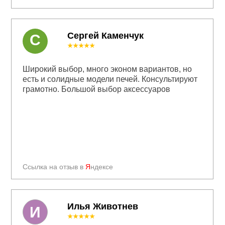
Сергей Каменчук
С
★★★★★
Широкий выбор, много эконом вариантов, но
есть и солидные модели печей. Консультируют
грамотно. Большой выбор аксессуаров
Ссылка на отзыв в
Я
ндексе
Илья Животнев
И
★★★★★