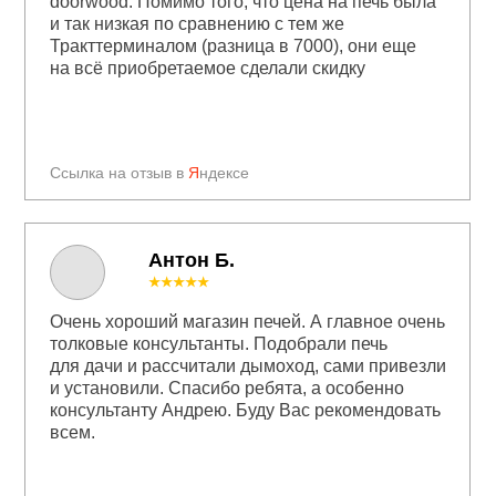
doorwood. Помимо того, что цена на печь была
и так низкая по сравнению с тем же
Тракттерминалом (разница в 7000), они еще
на всё приобретаемое сделали скидку
Ссылка на отзыв в
Я
ндексе
Антон Б.
★★★★★
Очень хороший магазин печей. А главное очень
толковые консультанты. Подобрали печь
для дачи и рассчитали дымоход, сами привезли
и установили. Спасибо ребята, а особенно
консультанту Андрею. Буду Вас рекомендовать
всем.