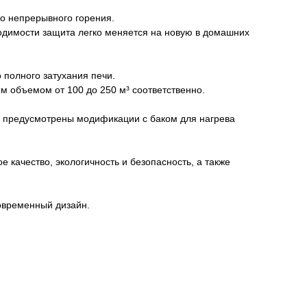
го непрерывного горения.
одимости защита легко меняется на новую в домашних
 полного затухания печи.
 объемом от 100 до 250 м³ соответственно.
ли предусмотрены модификации с баком для нагрева
качество, экологичность и безопасность, а также
современный дизайн.