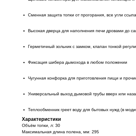
Сменная защита топки от прогорания, все угли ссыпа
Высокая дверца для наполнения печи дровами до са
Герметичный зольник с замком, клапан тонкой регул
Фиксация шибера дымохода в любом положении
Чугунная конфорка для приготовления пищи и прочис
Универсальный выход дымовой трубы вверх или наз
Теплообменник греет воду для бытовых нужд (в моди
Характеристики
Объём топки, л: 30
Максимальная длина полена, мм: 295