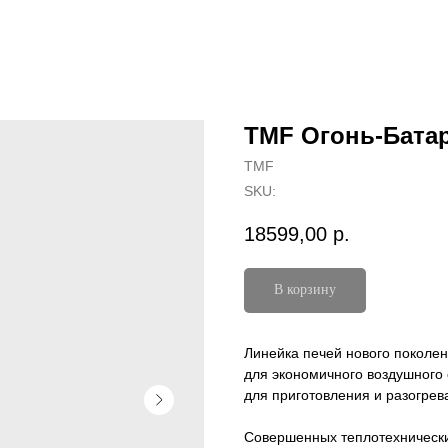
TMF Огонь-Батар
TMF
SKU:
18599,00
р.
В корзину
Линейка печей нового поколе
для экономичного воздушного
для приготовления и разогрев
Совершенных теплотехнически