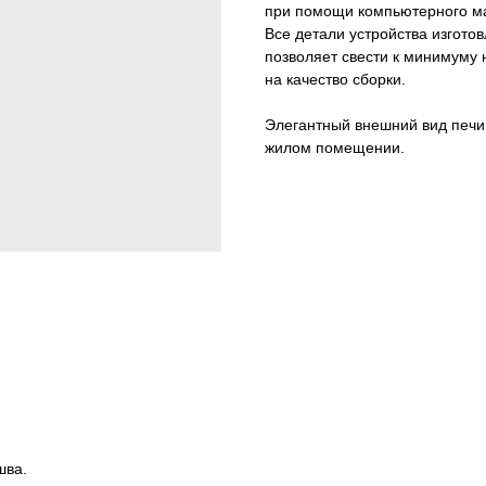
при помощи компьютерного м
Все детали устройства изгото
позволяет свести к минимуму 
на качество сборки.
Элегантный внешний вид печи
жилом помещении.
шва.