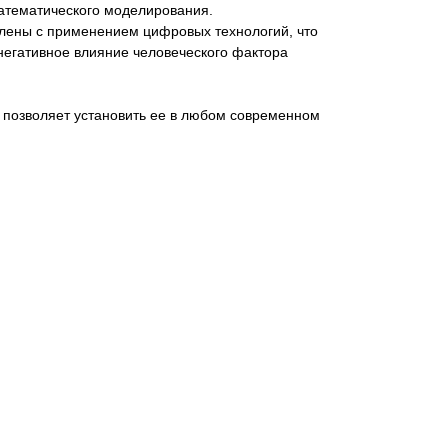
атематического моделирования.
влены с применением цифровых технологий, что
негативное влияние человеческого фактора
 позволяет установить ее в любом современном