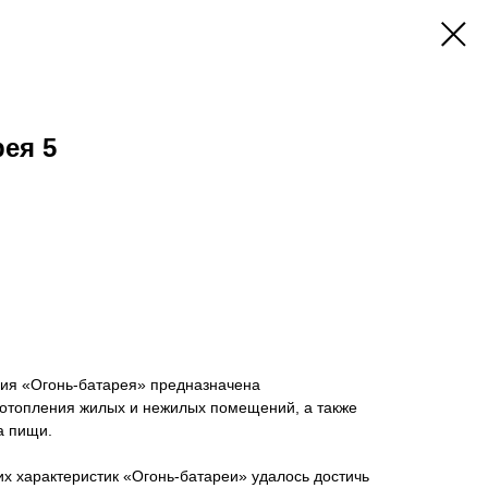
ея 5
ния «Огонь-батарея» предназначена
 отопления жилых и нежилых помещений, а также
а пищи.
х характеристик «Огонь-батареи» удалось достичь