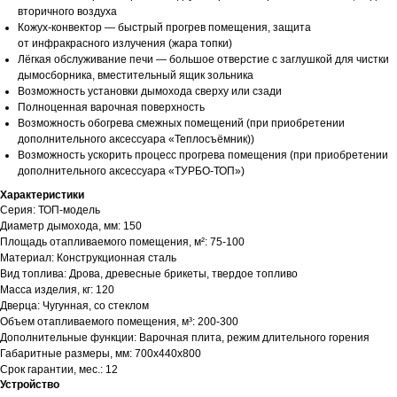
вторичного воздуха
Кожух-конвектор — быстрый прогрев помещения, защита
от инфракрасного излучения (жара топки)
Лёгкая обслуживание печи — большое отверстие с заглушкой для чистки
дымосборника, вместительный ящик зольника
Возможность установки дымохода сверху или сзади
Полноценная варочная поверхность
Возможность обогрева смежных помещений (при приобретении
дополнительного аксессуара «Теплосъёмник))
Возможность ускорить процесс прогрева помещения (при приобретении
дополнительного аксессуара «ТУРБО-ТОП»)
Характеристики
Серия: ТОП-модель
Диаметр дымохода, мм: 150
Площадь отапливаемого помещения, м²: 75-100
Материал: Конструкционная сталь
Вид топлива: Дрова, древесные брикеты, твердое топливо
Масса изделия, кг: 120
Дверца: Чугунная, со стеклом
Объем отапливаемого помещения, м³: 200-300
Дополнительные функции: Варочная плита, режим длительного горения
Габаритные размеры, мм: 700x440x800
Срок гарантии, мес.: 12
Устройство