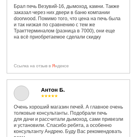
Брал печь Везувий-16, дымоход, камни. Также
заказал через них двери в баню компании
doorwood. Помимо того, что цена на печь была
и так низкая по сравнению с тем же
Тракттерминалом (разница в 7000), они еще
на всё приобретаемое сделали скидку
Ссылка на отзыв в
Я
ндексе
Антон Б.
★★★★★
Очень хороший магазин печей. А главное очень
толковые консультанты. Подобрали печь
для дачи и рассчитали дымоход, сами привезли
и установили. Спасибо ребята, а особенно
консультанту Андрею. Буду Вас рекомендовать