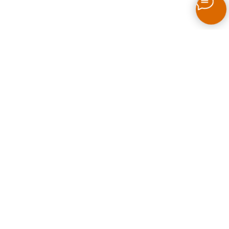
Как выбрать печь для бани на дровах