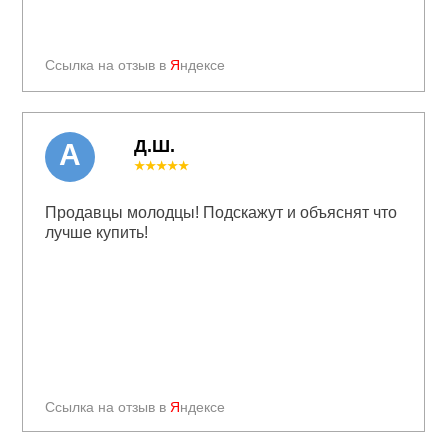
Ссылка на отзыв в
Я
ндексе
Д.Ш.
А
★★★★★
Продавцы молодцы! Подскажут и объяснят что
лучше купить!
Ссылка на отзыв в
Я
ндексе