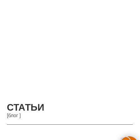
СТАТЬИ
[блог ]