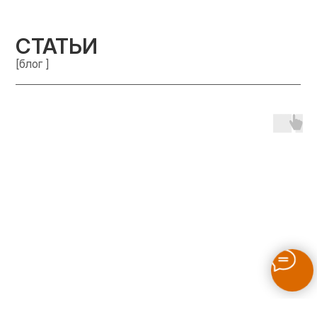
СТАТЬИ
[блог ]