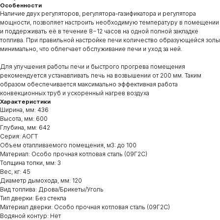
Особенности
Наличие двух регуляторов, регулятора-газификатора и регулятора
мощности, позволяет настроить необходимую температуру в помещении
и поддерживать её в течение 8−12 часов на одной полной закладке
топлива. При правильной настройке печи количество образующейся золы
минимально, что облегчает обслуживание печи и уход за ней.
Для улучшения работы печи и быстрого прогрева помещения
рекомендуется устанавливать печь на возвышении от 200 мм. Таким
образом обеспечивается максимально эффективная работа
конвекционных труб и ускоренный нагрев воздуха
Характеристики
Ширина, мм: 436
Высота, мм: 600
Глубина, мм: 642
Серия: АОГТ
Объем отапливаемого помещения, м3: до 100
Материал: Особо прочная котловая сталь (09Г2С)
Толщина топки, мм: 3
Вес, кг: 45
Диаметр дымохода, мм: 120
Вид топлива: Дрова/Брикеты/Уголь
Тип дверки: Без стекла
Материал дверки: Особо прочная котловая сталь (09Г2С)
Водяной контур: Нет