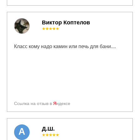
Виктор Коптелов
★★★★★
Класс кому надо камин или печь для бани....
Ссылка на отзыв в
Я
ндексе
Д.Ш.
А
★★★★★