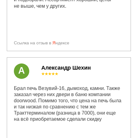
не выше, чем у других.
Ссылка на отзыв в
Я
ндексе
Александр Шехин
А
★★★★★
Брал печь Везувий-16, дымоход, камни. Также
заказал через них двери в баню компании
doorwood. Помимо того, что цена на печь была
и так низкая по сравнению с тем же
Тракттерминалом (разница в 7000), они еще
на всё приобретаемое сделали скидку