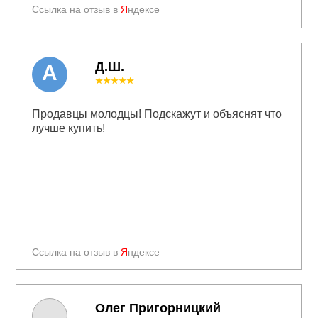
Ссылка на отзыв в
Я
ндексе
Д.Ш.
А
★★★★★
Продавцы молодцы! Подскажут и объяснят что
лучше купить!
Ссылка на отзыв в
Я
ндексе
Олег Пригорницкий