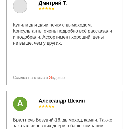
Дмитрий Т.
★★★★★
Купили для дачи печку с дымоходом.
Консультанты очень подробно всё рассказали
и подобрали. Ассортимент хороший, цены
не выше, чем у других.
Ссылка на отзыв в
Я
ндексе
Александр Шехин
А
★★★★★
Брал печь Везувий-16, дымоход, камни. Также
заказал через них двери в баню компании