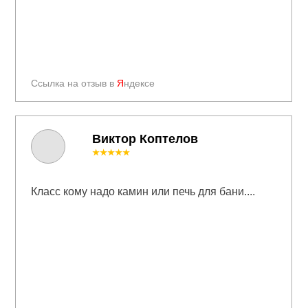
Ссылка на отзыв в
Я
ндексе
Виктор Коптелов
★★★★★
Класс кому надо камин или печь для бани....