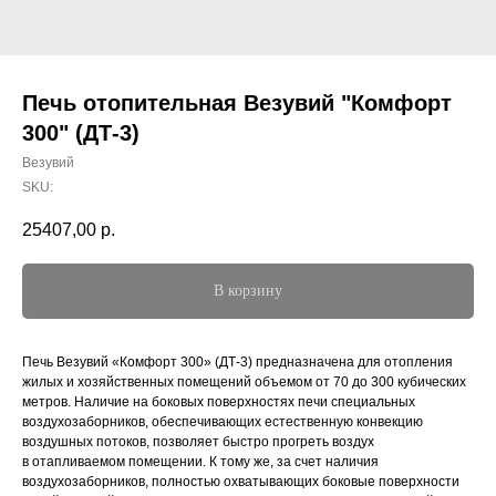
Печь отопительная Везувий "Комфорт
300" (ДТ-3)
Везувий
SKU:
25407,00
р.
В корзину
Печь Везувий «Комфорт 300» (ДТ-3) предназначена для отопления
жилых и хозяйственных помещений объемом от 70 до 300 кубических
метров. Наличие на боковых поверхностях печи специальных
воздухозаборников, обеспечивающих естественную конвекцию
воздушных потоков, позволяет быстро прогреть воздух
в отапливаемом помещении. К тому же, за счет наличия
воздухозаборников, полностью охватывающих боковые поверхности