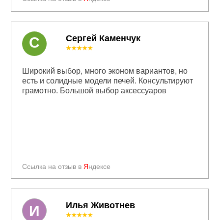
Сергей Каменчук
С
★★★★★
Широкий выбор, много эконом вариантов, но
есть и солидные модели печей. Консультируют
грамотно. Большой выбор аксессуаров
Ссылка на отзыв в
Я
ндексе
Илья Животнев
И
★★★★★