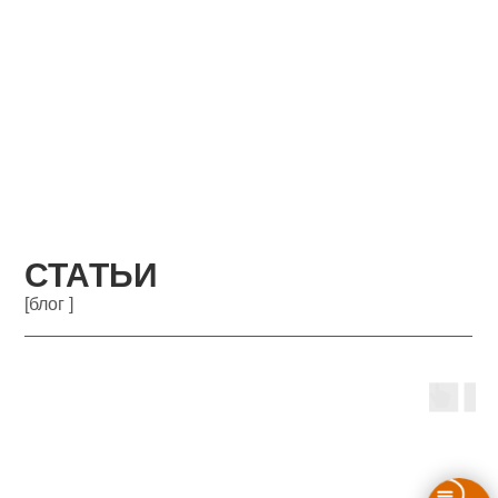
СТАТЬИ
[блог ]