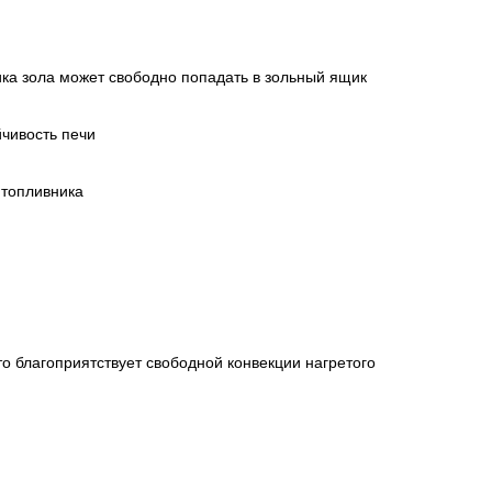
ка зола может свободно попадать в зольный ящик
йчивость печи
 топливника
 благоприятствует свободной конвекции нагретого