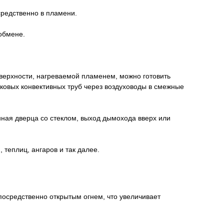
средственно в пламени.
обмене.
верхности, нагреваемой пламенем, можно готовить
оковых конвективных труб через воздуховоды в смежные
ная дверца со стеклом, выход дымохода вверх или
теплиц, ангаров и так далее.
осредственно открытым огнем, что увеличивает