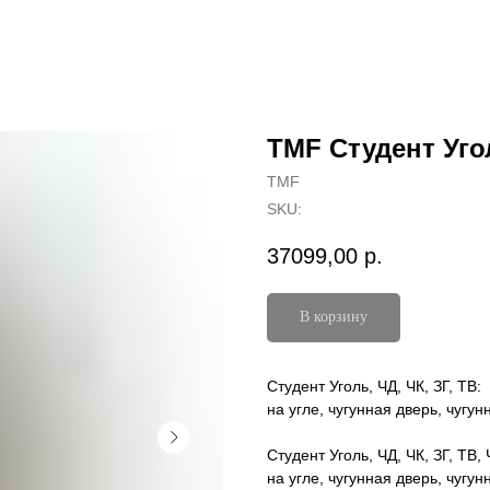
TMF Студент Уго
TMF
SKU:
37099,00
р.
В корзину
Студент Уголь, ЧД, ЧК, ЗГ, ТВ:
на угле, чугунная дверь, чугу
Студент Уголь, ЧД, ЧК, ЗГ, ТВ,
на угле, чугунная дверь, чугу