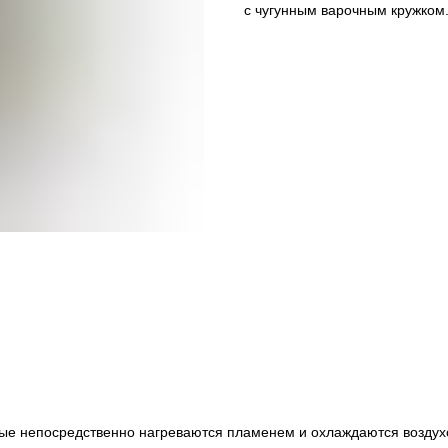
с чугунным варочным кружком
рые непосредственно нагреваются пламенем и охлаждаются воздух