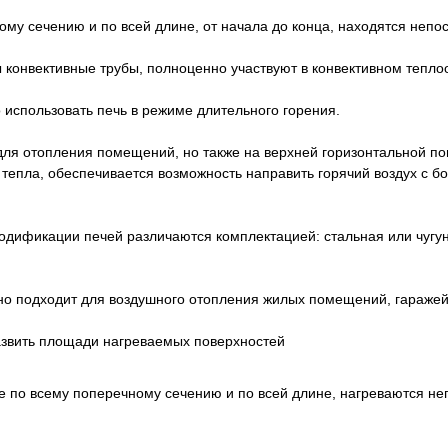
му сечению и по всей длине, от начала до конца, находятся непо
 конвективные трубы, полноценно участвуют в конвективном тепло
использовать печь в режиме длительного горения.
ля отопления помещений, но также на верхней горизонтальной по
тепла, обеспечивается возможность направить горячий воздух с б
одификации печей различаются комплектацией: стальная или чугун
о подходит для воздушного отопления жилых помещений, гаражей, 
азвить площади нагреваемых поверхностей
по всему поперечному сечению и по всей длине, нагреваются неп