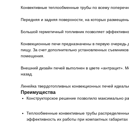
Конвективные теплообменные трубы по всему поперечно
Передняя и задняя поверхности, на которых размещены
Большой герметичный топливник позволяет эффективно 
Конвекционные печи предназначены в первую очередь д
пищу. За счет дополнительно установленных съемников 
помещения.
Внешний дизайн печей выполнен в цвете «антрацит». М
назад.
Линейка твердотопливных конвекционных печей идеальн
Преимущества
Конструкторское решение позволило максимально р
Теплообменные конвективные трубы распределенные 
эффективность их работы при компактных габаритах