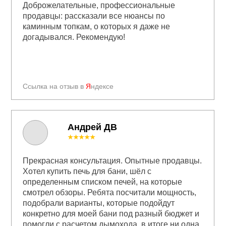
Доброжелательные, профессиональные
продавцы: рассказали все нюансы по
каминным топкам, о которых я даже не
догадывался. Рекомендую!
Ссылка на отзыв в
Я
ндексе
Андрей ДВ
★★★★★
Прекрасная консультация. Опытные продавцы.
Хотел купить печь для бани, шёл с
определенным списком печей, на которые
смотрел обзоры. Ребята посчитали мощность,
подобрали варианты, которые подойдут
конкретно для моей бани под разный бюджет и
помогли с расчетом дымохода, в итоге ни одна