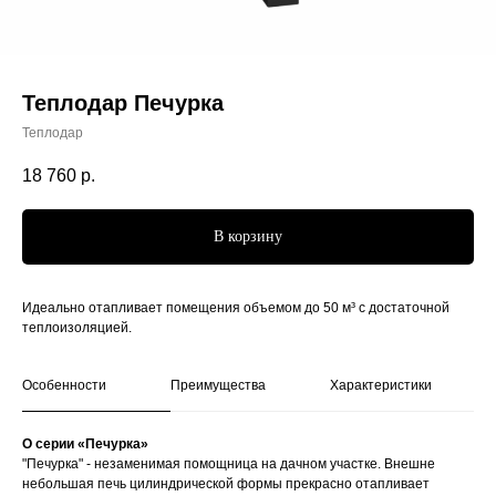
Теплодар Печурка
Теплодар
18 760
р.
В корзину
Идеально отапливает помещения объемом до 50 м³ с достаточной
теплоизоляцией.
Особенности
Преимущества
Характеристики
О серии «Печурка»
"Печурка" - незаменимая помощница на дачном участке. Внешне
небольшая печь цилиндрической формы прекрасно отапливает