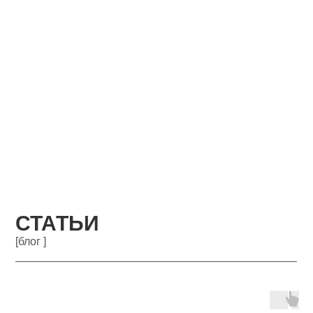
СТАТЬИ
[блог ]