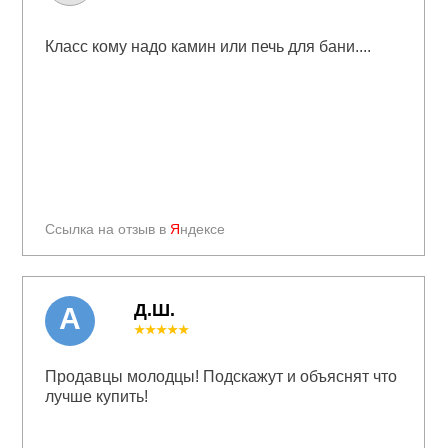
Класс кому надо камин или печь для бани....
Ссылка на отзыв в
Я
ндексе
Д.Ш.
А
★★★★★
Продавцы молодцы! Подскажут и объяснят что
лучше купить!