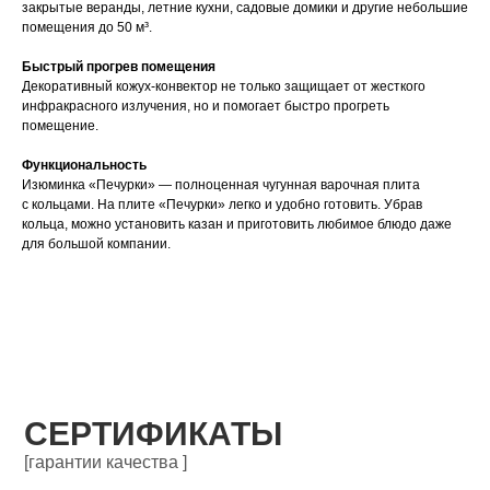
закрытые веранды, летние кухни, садовые домики и другие небольшие
помещения до 50 м³.
Быстрый прогрев помещения
Декоративный кожух-конвектор не только защищает от жесткого
инфракрасного излучения, но и помогает быстро прогреть
помещение.
Функциональность
Изюминка «Печурки» — полноценная чугунная варочная плита
с кольцами. На плите «Печурки» легко и удобно готовить. Убрав
кольца, можно установить казан и приготовить любимое блюдо даже
для большой компании.
СЕРТИФИКАТЫ
[гарантии качества ]