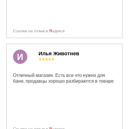
Ссылка на отзыв в
Я
ндексе
Илья Животнев
И
★★★★★
Отличный магазин. Есть все что нужно для
бани, продавцы хорошо разбираются в товаре
Ссылка на отзыв в
Я
ндексе