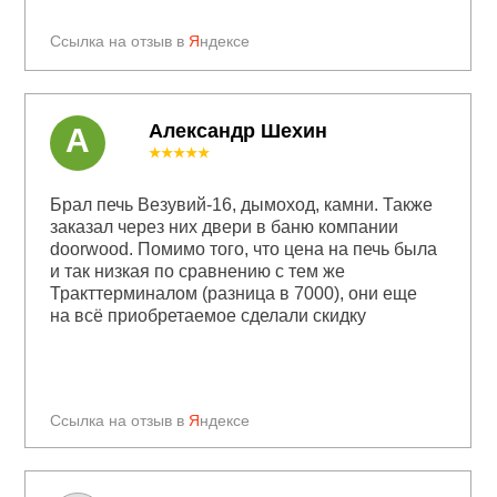
Ссылка на отзыв в
Я
ндексе
Александр Шехин
А
★★★★★
Брал печь Везувий-16, дымоход, камни. Также
заказал через них двери в баню компании
doorwood. Помимо того, что цена на печь была
и так низкая по сравнению с тем же
Тракттерминалом (разница в 7000), они еще
на всё приобретаемое сделали скидку
Ссылка на отзыв в
Я
ндексе