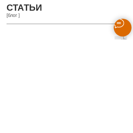
СТАТЬИ
[блог ]