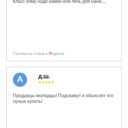
Класс кому надо камин или печь для бани....
Ссылка на отзыв в
Я
ндексе
Д.Ш.
А
★★★★★
Продавцы молодцы! Подскажут и объяснят что
лучше купить!