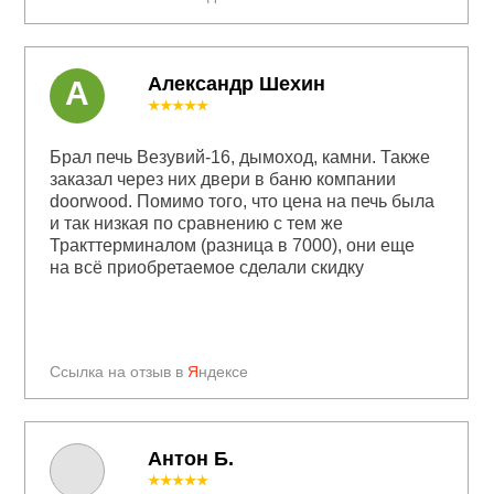
Александр Шехин
А
★★★★★
Брал печь Везувий-16, дымоход, камни. Также
заказал через них двери в баню компании
doorwood. Помимо того, что цена на печь была
и так низкая по сравнению с тем же
Тракттерминалом (разница в 7000), они еще
на всё приобретаемое сделали скидку
Ссылка на отзыв в
Я
ндексе
Антон Б.
★★★★★