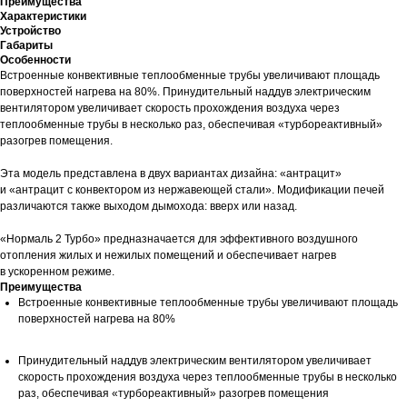
Преимущества
Характеристики
Устройство
Габариты
Особенности
Встроенные конвективные теплообменные трубы увеличивают площадь
поверхностей нагрева на 80%. Принудительный наддув электрическим
вентилятором увеличивает скорость прохождения воздуха через
теплообменные трубы в несколько раз, обеспечивая «турбореактивный»
разогрев помещения.
Эта модель представлена в двух вариантах дизайна: «антрацит»
и «антрацит с конвектором из нержавеющей стали». Модификации печей
различаются также выходом дымохода: вверх или назад.
«Нормаль 2 Турбо» предназначается для эффективного воздушного
отопления жилых и нежилых помещений и обеспечивает нагрев
в ускоренном режиме.
Преимущества
Встроенные конвективные теплообменные трубы увеличивают площадь
поверхностей нагрева на 80%
Принудительный наддув электрическим вентилятором увеличивает
скорость прохождения воздуха через теплообменные трубы в несколько
раз, обеспечивая «турбореактивный» разогрев помещения