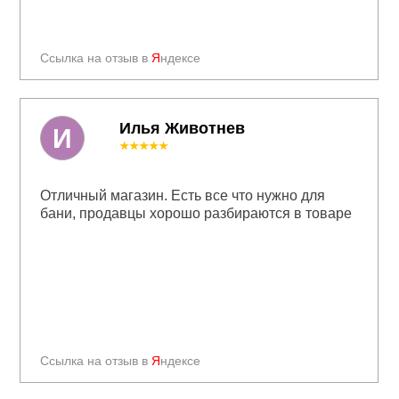
Ссылка на отзыв в
Я
ндексе
Илья Животнев
И
★★★★★
Отличный магазин. Есть все что нужно для
бани, продавцы хорошо разбираются в товаре
Ссылка на отзыв в
Я
ндексе