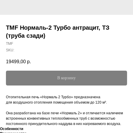
TMF Нормаль-2 Турбо антрацит, ТЗ
(труба сзади)
TMF
SKU:
19499,00
р.
В корзину
Отопительная печь «Нормаль 2 Турбо» предназначена
для воздушного отопления помещения объемом до 120 м³.
Она разработана на базе печи «Нормаль 2» и отличается наличием
встроенных конвективных теплообменных труб с возможностью
постоянного принудительного наддува в них нагреваемого воздуха.
Особенности