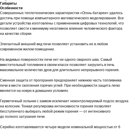
Габариты
Особенности
Совершенных теплотехнических характеристик «Огонь-батареи» удалось
достичь при помощи компьютерного математического моделирования. Все
детали устройства изготовлены с применением цифровых технологий, что
позволяет свести к минимуму негативное влияние человеческого фактора
на качество сборки.
Элегантный внешний вид печи позволяет установить ее в любом
современном жилом помещении.
На видимых поверхностях печи нет ни одного сварного шва. Самый
вместительный топливник в своем классе позволяет загрузить в печь
максимальное количество дров для длительного непрерывного горения.
Сменная защита от прогорания предохраняет нижнюю часть топливника
печи в месте скопления горячих углей. При необходимости защита легко
меняется на новую в домашних условиях.
Герметичный зольник с замком исключает неконтролируемый подсос воздуха
на колосник. Тонкая регулировка интенсивности горения позволяет
бесступенчато выбирать любой режим горения — от интенсивного
до полного затухания печи.
Серийно изготавливаются четыре модели номинальной мощностью от 6