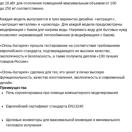
до 16 кВт для отопления помещений максимальным объемом от 100
до 250 м³ соответственно.
Каждая модель выпускается в трех вариантах дизайна: «антрацит»,
«антрацит-металлик» и «шоколад». Для каждой модели предусмотрены
модификации с баком для нагрева воды. Нагревать воду для бытовых нужд
позволяет нержавеющий теплообменник (в модификациях с баком).
«Огонь-батарея» прошла тестирование на соответствие требованиям
европейского стандарта, подтверждающего ее высокое качество,
экологичность и безопасность, а также получила диплом «100 лучших
товаров России».
«Огонь-батарея» сделана для тех, кто ценит в печах высокую
функциональность, качество изготовления, экологичность и современный
дизайн.
Преимущества
Печь спроектирована при помощи компьютерного моделирования
Европейский сертификат стандарта EN13240
Щелевые конвекторы для максимальной конвекции и минимального
теплового излучения