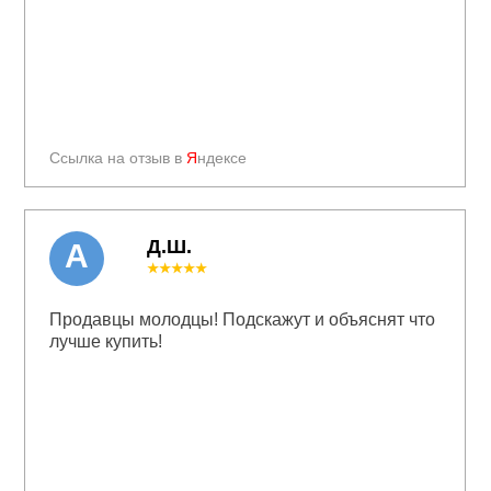
Ссылка на отзыв в
Я
ндексе
Д.Ш.
А
★★★★★
Продавцы молодцы! Подскажут и объяснят что
лучше купить!