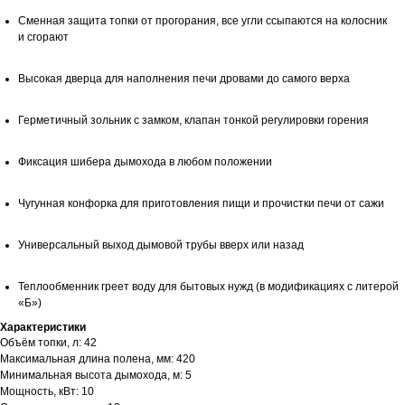
Сменная защита топки от прогорания, все угли ссыпаются на колосник
и сгорают
Высокая дверца для наполнения печи дровами до самого верха
Герметичный зольник с замком, клапан тонкой регулировки горения
Фиксация шибера дымохода в любом положении
Чугунная конфорка для приготовления пищи и прочистки печи от сажи
Универсальный выход дымовой трубы вверх или назад
Теплообменник греет воду для бытовых нужд (в модификациях с литерой
«Б»)
Характеристики
Объём топки, л: 42
Максимальная длина полена, мм: 420
Минимальная высота дымохода, м: 5
Мощность, кВт: 10