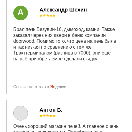
Александр Шехин
А
★★★★★
Брал печь Везувий-16, дымоход, камни. Также
заказал через них двери в баню компании
doorwood. Помимо того, что цена на печь была
и так низкая по сравнению с тем же
Тракттерминалом (разница в 7000), они еще
на всё приобретаемое сделали скидку
Ссылка на отзыв в
Я
ндексе
Антон Б.
★★★★★
Очень хороший магазин печей. А главное очень