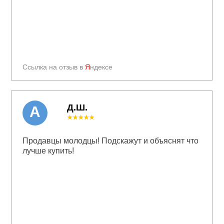
Ссылка на отзыв в
Я
ндексе
Д.Ш.
А
★★★★★
Продавцы молодцы! Подскажут и объяснят что
лучше купить!