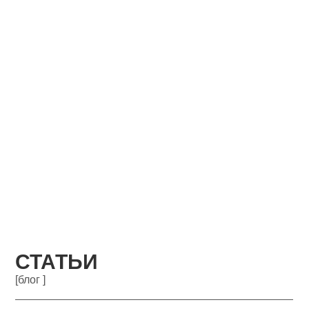
СТАТЬИ
[блог ]