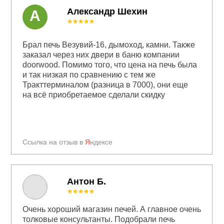
Александр Шехин
А
★★★★★
Брал печь Везувий-16, дымоход, камни. Также
заказал через них двери в баню компании
doorwood. Помимо того, что цена на печь была
и так низкая по сравнению с тем же
Тракттерминалом (разница в 7000), они еще
на всё приобретаемое сделали скидку
Ссылка на отзыв в
Я
ндексе
Антон Б.
★★★★★
Очень хороший магазин печей. А главное очень
толковые консультанты. Подобрали печь