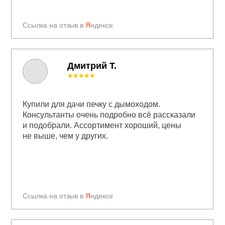
Ссылка на отзыв в
Я
ндексе
Дмитрий Т.
★★★★★
Купили для дачи печку с дымоходом.
Консультанты очень подробно всё рассказали
и подобрали. Ассортимент хороший, цены
не выше, чем у других.
Ссылка на отзыв в
Я
ндексе