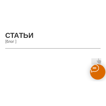
СТАТЬИ
[блог ]