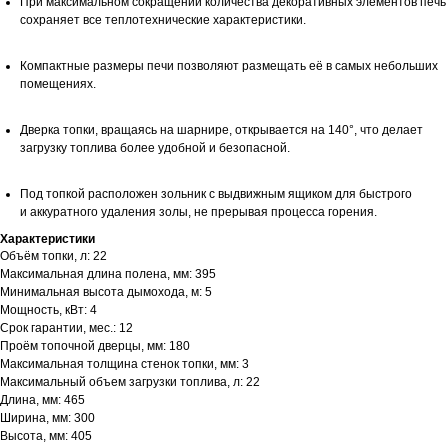
При максимальном сокращении количества декоративных элементов печь
сохраняет все теплотехнические характеристики.
Компактные размеры печи позволяют размещать её в самых небольших
помещениях.
Дверка топки, вращаясь на шарнире, открывается на 140°, что делает
загрузку топлива более удобной и безопасной.
Под топкой расположен зольник с выдвижным ящиком для быстрого
и аккуратного удаления золы, не прерывая процесса горения.
Характеристики
Объём топки, л: 22
Максимальная длина полена, мм: 395
Минимальная высота дымохода, м: 5
Мощность, кВт: 4
Срок гарантии, мес.: 12
Проём топочной дверцы, мм: 180
Максимальная толщина стенок топки, мм: 3
Максимальный объем загрузки топлива, л: 22
Длина, мм: 465
Ширина, мм: 300
Высота, мм: 405