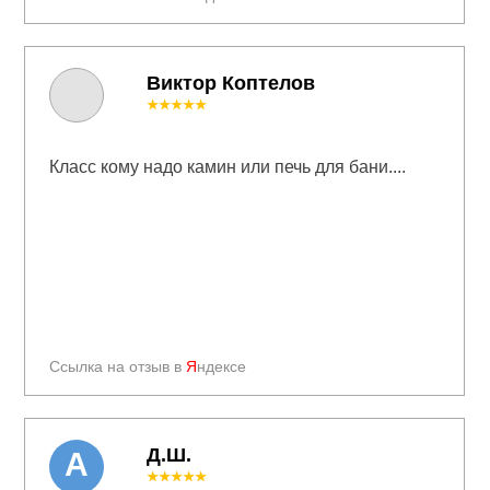
Виктор Коптелов
★★★★★
Класс кому надо камин или печь для бани....
Ссылка на отзыв в
Я
ндексе
Д.Ш.
А
★★★★★