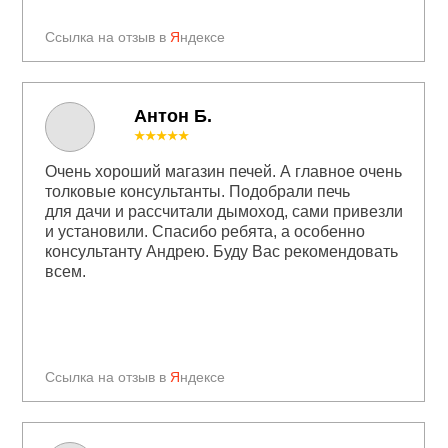
Ссылка на отзыв в
Я
ндексе
Антон Б.
★★★★★
Очень хороший магазин печей. А главное очень
толковые консультанты. Подобрали печь
для дачи и рассчитали дымоход, сами привезли
и установили. Спасибо ребята, а особенно
консультанту Андрею. Буду Вас рекомендовать
всем.
Ссылка на отзыв в
Я
ндексе