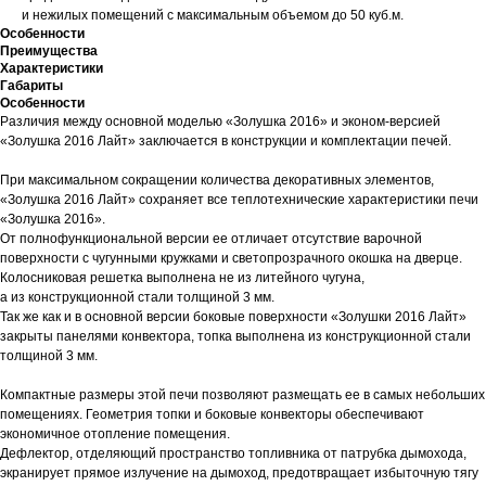
и нежилых помещений с максимальным объемом до 50 куб.м.
Особенности
Преимущества
Характеристики
Габариты
Особенности
Различия между основной моделью «Золушка 2016» и эконом-версией
«Золушка 2016 Лайт» заключается в конструкции и комплектации печей.
При максимальном сокращении количества декоративных элементов,
«Золушка 2016 Лайт» сохраняет все теплотехнические характеристики печи
«Золушка 2016».
От полнофункциональной версии ее отличает отсутствие варочной
поверхности с чугунными кружками и светопрозрачного окошка на дверце.
Колосниковая решетка выполнена не из литейного чугуна,
а из конструкционной стали толщиной 3 мм.
Так же как и в основной версии боковые поверхности «Золушки 2016 Лайт»
закрыты панелями конвектора, топка выполнена из конструкционной стали
толщиной 3 мм.
Компактные размеры этой печи позволяют размещать ее в самых небольших
помещениях. Геометрия топки и боковые конвекторы обеспечивают
экономичное отопление помещения.
Дефлектор, отделяющий пространство топливника от патрубка дымохода,
экранирует прямое излучение на дымоход, предотвращает избыточную тягу