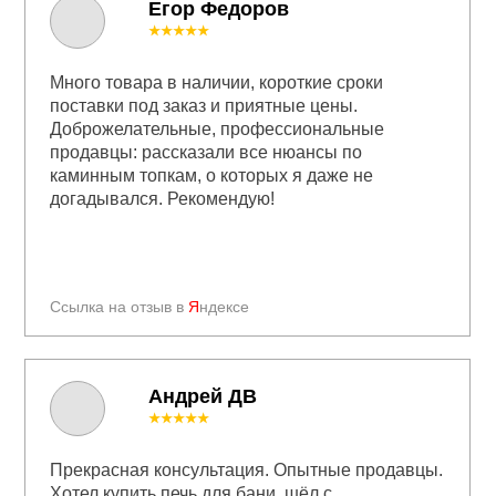
Егор Федоров
★★★★★
Много товара в наличии, короткие сроки
поставки под заказ и приятные цены.
Доброжелательные, профессиональные
продавцы: рассказали все нюансы по
каминным топкам, о которых я даже не
догадывался. Рекомендую!
Ссылка на отзыв в
Я
ндексе
Андрей ДВ
★★★★★
Прекрасная консультация. Опытные продавцы.
Хотел купить печь для бани, шёл с