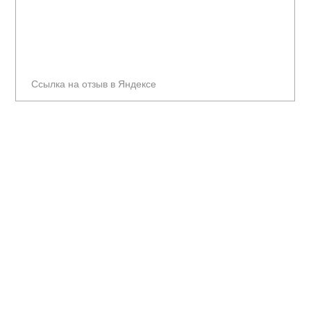
Ссылка на отзыв в Яндексе