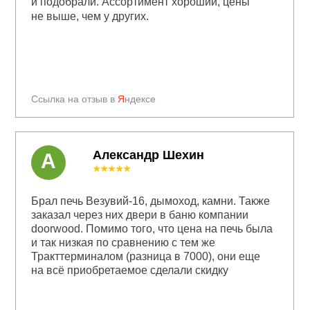
и подобрали. Ассортимент хороший, цены
не выше, чем у других.
Ссылка на отзыв в
Я
ндексе
Александр Шехин
А
★★★★★
Брал печь Везувий-16, дымоход, камни. Также
заказал через них двери в баню компании
doorwood. Помимо того, что цена на печь была
и так низкая по сравнению с тем же
Тракттерминалом (разница в 7000), они еще
на всё приобретаемое сделали скидку