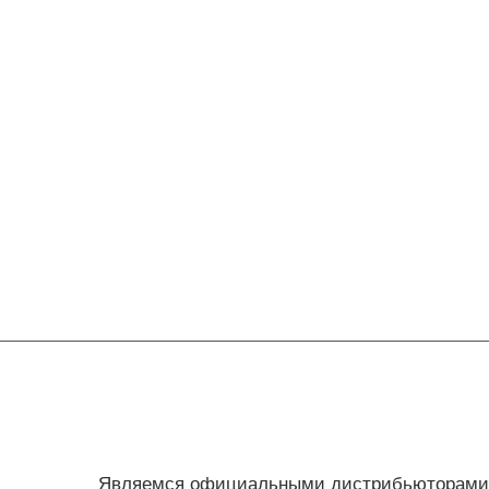
Являемся официальными дистрибьюторами