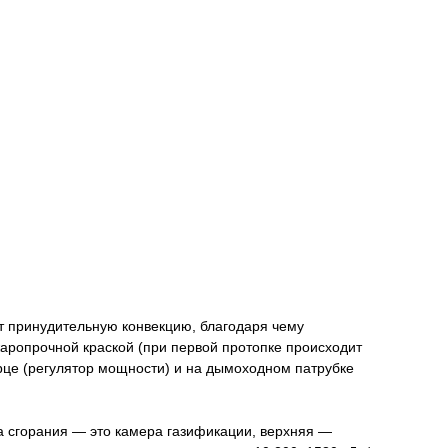
т принудительную конвекцию, благодаря чему
аропрочной краской (при первой протопке происходит
рце (регулятор мощности) и на дымоходном патрубке
ра сгорания — это камера газификации, верхняя —