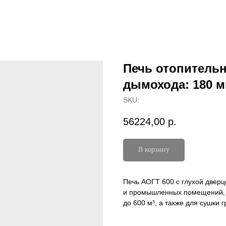
Печь отопительн
дымохода: 180 
SKU:
56224,00
р.
В корзину
Печь АОГТ 600 с глухой двер
и промышленных помещений, ц
до 600 м³, а также для сушки г