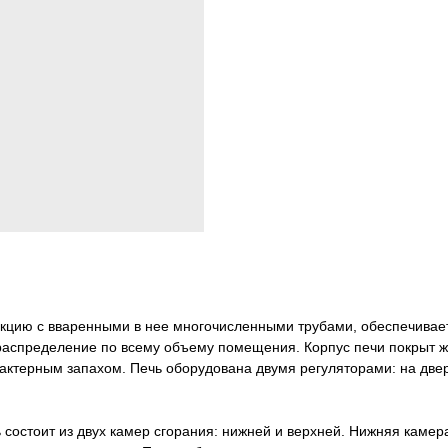
кцию с вваренными в нее многочисленными трубами, обеспечивае
 распределение по всему объему помещения. Корпус печи покрыт ж
актерным запахом. Печь оборудована двумя регуляторами: на две
ь состоит из двух камер сгорания: нижней и верхней. Нижняя каме