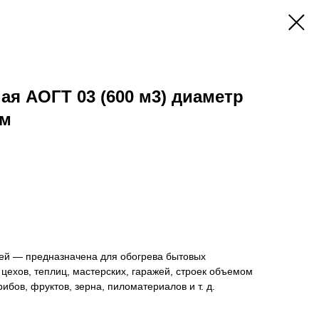
ая АОГТ 03 (600 м3) диаметр
мм
цей — предназначена для обогрева бытовых
ехов, теплиц, мастерских, гаражей, строек объемом
рибов, фруктов, зерна, пиломатериалов и т. д.