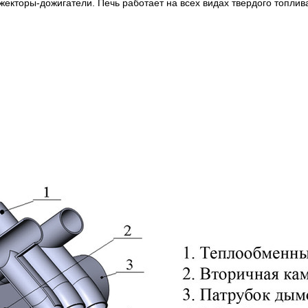
жекторы-дожигатели. Печь работает на всех видах твердого топли