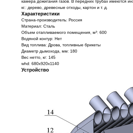
камера дожигания газов. В передних трубах имеются ин
кг.: дерево, древесные отходы, картон и т. д.
Характеристики
Страна-производитель: Россия
Материал: Сталь
Объем отапливаемого помещения, м³: 600
Водяной контур: Нет
Вид топлива: Дрова, топливные брикеты
Диаметр дымохода, мм: 180
Вес нетто, кг: 145
whd: 680x920x1140
Устройство