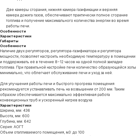
Две камеры сгорания, нижняя камера газификации и верхняя
камера дожига газов, обеспечивают практически полное сгорание
топлива и получение максимального количества энергии во время
работы печи.
Особенности
Характеристики
Габариты
Особенности
Наличие двух регуляторов, регулятора-газификатора и регулятора
мощности, позволяет настроить необходимую температуру в помещении
и поддерживать её в течение 8−12 часов на одной полной закладке
топлива. При правильной настройке печи количество образующейся золы
минимально, что облегчает обслуживание печи и уход за ней.
Для улучшения работы печи и быстрого прогрева помещения
рекомендуется устанавливать печь на возвышении от 200 мм. Таким
образом обеспечивается максимально эффективная работа
конвекционных труб и ускоренный нагрев воздуха
Характеристики
Ширина, мм: 436
Высота, мм: 600
Глубина, мм: 642
Серия: АОГТ
Объем отапливаемого помещения, м3: до 100