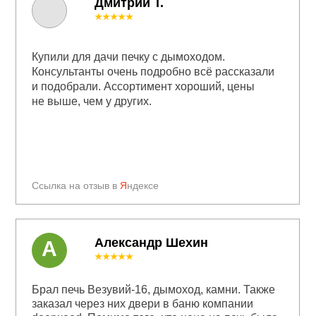
Дмитрий Т.
★★★★★
Купили для дачи печку с дымоходом.
Консультанты очень подробно всё рассказали
и подобрали. Ассортимент хороший, цены
не выше, чем у других.
Ссылка на отзыв в
Я
ндексе
Александр Шехин
А
★★★★★
Брал печь Везувий-16, дымоход, камни. Также
заказал через них двери в баню компании