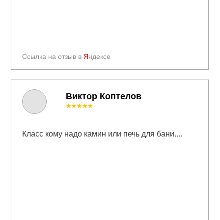
Ссылка на отзыв в
Я
ндексе
Виктор Коптелов
★★★★★
Класс кому надо камин или печь для бани....