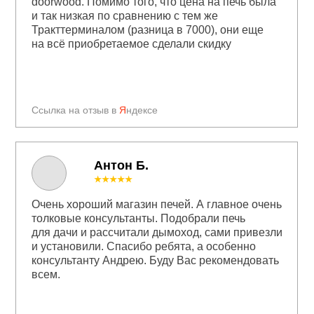
doorwood. Помимо того, что цена на печь была
и так низкая по сравнению с тем же
Тракттерминалом (разница в 7000), они еще
на всё приобретаемое сделали скидку
Ссылка на отзыв в
Я
ндексе
Антон Б.
★★★★★
Очень хороший магазин печей. А главное очень
толковые консультанты. Подобрали печь
для дачи и рассчитали дымоход, сами привезли
и установили. Спасибо ребята, а особенно
консультанту Андрею. Буду Вас рекомендовать
всем.