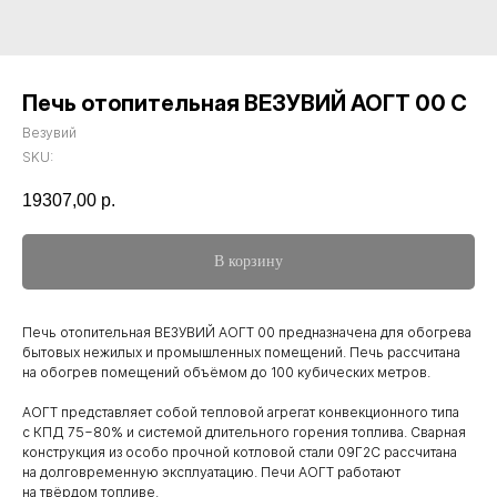
Печь отопительная ВЕЗУВИЙ АОГТ 00 С
Везувий
SKU:
19307,00
р.
В корзину
Печь отопительная ВЕЗУВИЙ АОГТ 00 предназначена для обогрева
бытовых нежилых и промышленных помещений. Печь рассчитана
на обогрев помещений объёмом до 100 кубических метров.
АОГТ представляет собой тепловой агрегат конвекционного типа
с КПД 75−80% и системой длительного горения топлива. Сварная
конструкция из особо прочной котловой стали 09Г2С рассчитана
на долговременную эксплуатацию. Печи АОГТ работают
на твёрдом топливе.