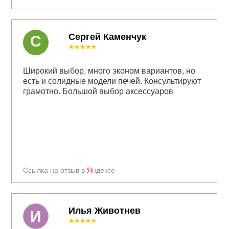
Сергей Каменчук
С
★★★★★
Широкий выбор, много эконом вариантов, но
есть и солидные модели печей. Консультируют
грамотно. Большой выбор аксессуаров
Ссылка на отзыв в
Я
ндексе
Илья Животнев
И
★★★★★