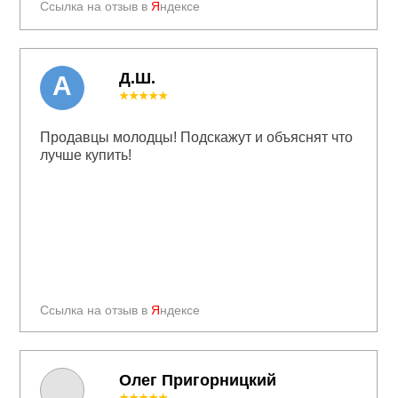
Ссылка на отзыв в
Я
ндексе
Д.Ш.
А
★★★★★
Продавцы молодцы! Подскажут и объяснят что
лучше купить!
Ссылка на отзыв в
Я
ндексе
Олег Пригорницкий
★★★★★