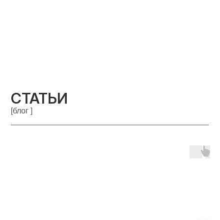
СТАТЬИ
[блог ]