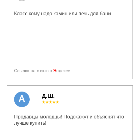
Класс кому надо камин или печь для бани....
Ссылка на отзыв в
Я
ндексе
Д.Ш.
А
★★★★★
Продавцы молодцы! Подскажут и объяснят что
лучше купить!