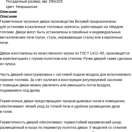
Посадочный размер, мм: 290х325
Цвет: Некрашеная
Описание
Описание
Герметичные чугунные двери производства Везувий предназначены
для установки в различные тепловые агрегаты, работающие на твёрдом
топливе. Двери могут быть установлены в серийные и индивидуальные
металлические печи (чугун, сталь, нержавеющая сталь) или в кирпичные
печи.
Двери изготовлены из качественного чугуна по ГОСТ 1412–85, производятся
в комплектациях с глухим полотном или стеклом. Ручки дверей также сделаны
из чугуна.
Часть дверей сконструирована с системой подачи воздуха для колосникового
горения топлива. За счёт наличия в конструкции регулируемой заслонки
с помощью двери можно увеличить или уменьшить поток воздуха,
подаваемого под дрова.
Герметичные двери предотвращают прорыв дымовых газов в помещение,
обеспечивают лёгкий уход за топкой печи и удобное размещение дров
в топке.
Герметичность дверей обеспечивает термостойкий керамический шнур,
размещённый в пазах по периметру полотна двери. У моделей со стеклом