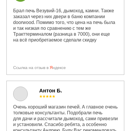
Брал печь Везувий-16, дымоход, камни. Также
заказал через них двери в баню компании
doorwood. Помимо того, что цена на печь была
и так низкая по сравнению с тем же
Тракттерминалом (разница в 7000), они еще
на всё приобретаемое сделали скидку
Ссылка на отзыв в
Я
ндексе
Антон Б.
★★★★★
Очень хороший магазин печей. А главное очень
толковые консультанты. Подобрали печь
для дачи и рассчитали дымоход, сами привезли
и установили. Спасибо ребята, а особенно
консультанту Андрею. Буду Вас рекомендовать