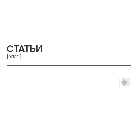
СТАТЬИ
[блог ]