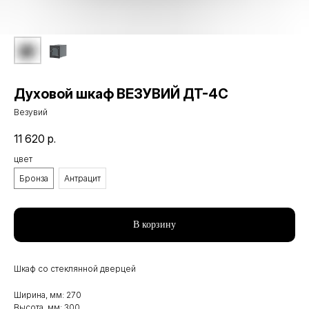
Духовой шкаф ВЕЗУВИЙ ДТ-4С
Везувий
11 620
р.
цвет
Бронза
Антрацит
В корзину
Шкаф со стеклянной дверцей
Ширина, мм: 270
Высота, мм: 300