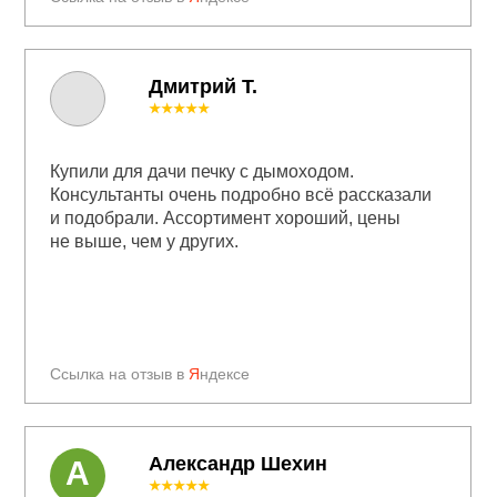
Дмитрий Т.
★★★★★
Купили для дачи печку с дымоходом.
Консультанты очень подробно всё рассказали
и подобрали. Ассортимент хороший, цены
не выше, чем у других.
Ссылка на отзыв в
Я
ндексе
Александр Шехин
А
★★★★★