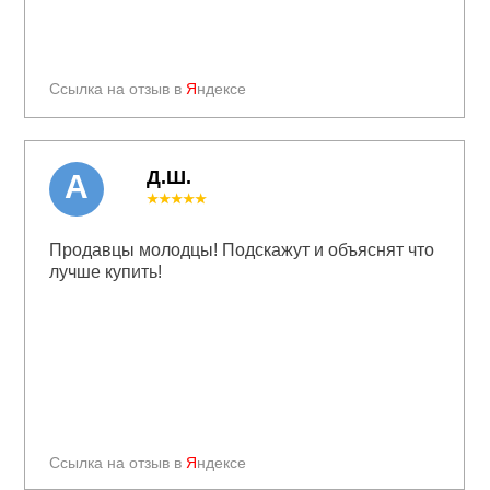
Ссылка на отзыв в
Я
ндексе
Д.Ш.
А
★★★★★
Продавцы молодцы! Подскажут и объяснят что
лучше купить!
Ссылка на отзыв в
Я
ндексе