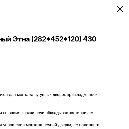
ый Этна (282*452*120) 430
чен для монтажа чугунных дверок при кладке печи
и во время кладки печи обкладывается кирпичом.
я упрощения монтажа печной дверки, ее надежного