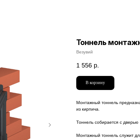
Тоннель монтажн
Везувий
1 556
р.
В корзину
Монтажный тоннель предназна
из кирпича.
Тоннель собирается с дверью 
Монтажный тоннель служит дл