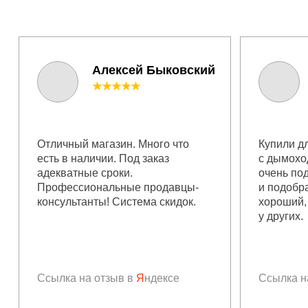
Алексей Быковский
★★★★★
Отличный магазин. Много что
Купили дл
есть в наличии. Под заказ
с дымохо
адекватные сроки.
очень по
Профессиональные продавцы-
и подобр
консультанты! Система скидок.
хороший,
у других.
Ссылка на отзыв в
Я
ндексе
Ссылка н