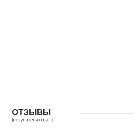
ОТЗЫВЫ
[покупатели о нас ]