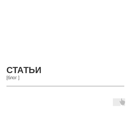
СТАТЬИ
[блог ]