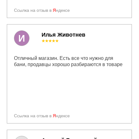
Ссылка на отзыв в
Я
ндексе
Илья Животнев
И
★★★★★
Отличный магазин. Есть все что нужно для
бани, продавцы хорошо разбираются в товаре
Ссылка на отзыв в
Я
ндексе