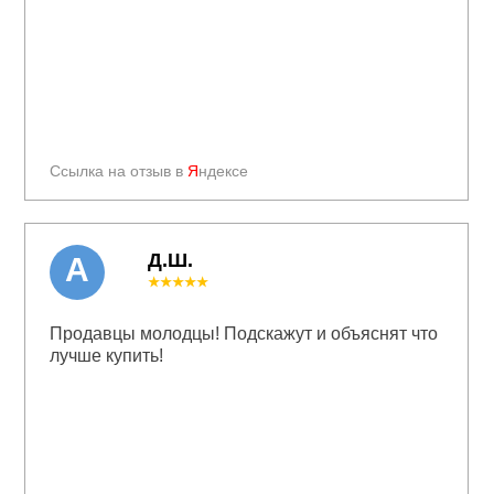
Ссылка на отзыв в
Я
ндексе
Д.Ш.
А
★★★★★
Продавцы молодцы! Подскажут и объяснят что
лучше купить!