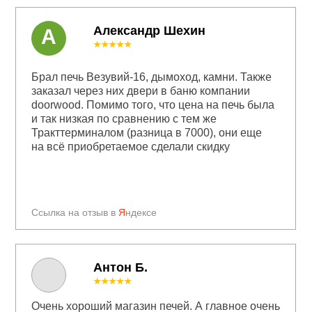
Александр Шехин
А
★★★★★
Брал печь Везувий-16, дымоход, камни. Также
заказал через них двери в баню компании
doorwood. Помимо того, что цена на печь была
и так низкая по сравнению с тем же
Тракттерминалом (разница в 7000), они еще
на всё приобретаемое сделали скидку
Ссылка на отзыв в
Я
ндексе
Антон Б.
★★★★★
Очень хороший магазин печей. А главное очень