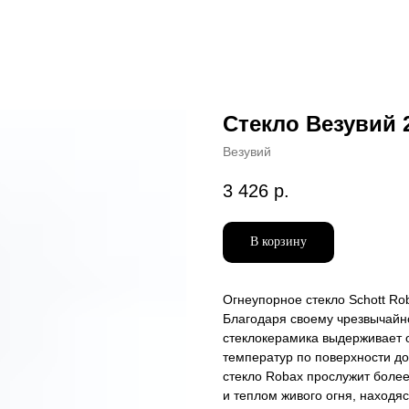
Стекло Везувий 2
Везувий
3 426
р.
В корзину
Огнеупорное стекло Schott Ro
Благодаря своему чрезвычайн
стеклокерамика выдерживает 
температур по поверхности до
стекло Robax прослужит более
и теплом живого огня, находя