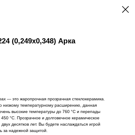
24 (0,249х0,348) Арка
bax — это жаропрочная прозрачная стеклокерамика.
о низкому температурному расширению, данная
очень высокие температуры до 760 °C и перепады
 450 °C. Прозрачное и долговечное керамическое
 двух десятков лет. Вы будете наслаждаться игрой
сь за надежной защитой.