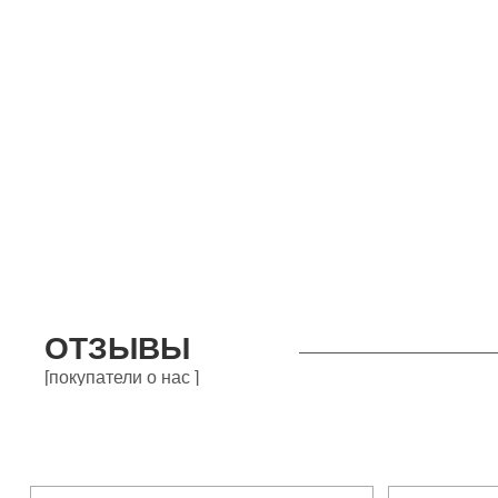
ОТЗЫВЫ
[покупатели о нас ]