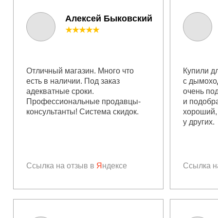
Алексей Быковский
★★★★★
Отличный магазин. Много что
Купили дл
есть в наличии. Под заказ
с дымохо
адекватные сроки.
очень по
Профессиональные продавцы-
и подобр
консультанты! Система скидок.
хороший,
у других.
Ссылка на отзыв в
Я
ндексе
Ссылка н