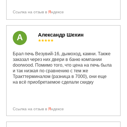
Ссылка на отзыв в
Я
ндексе
Александр Шехин
А
★★★★★
Брал печь Везувий-16, дымоход, камни. Также
заказал через них двери в баню компании
doorwood. Помимо того, что цена на печь была
и так низкая по сравнению с тем же
Тракттерминалом (разница в 7000), они еще
на всё приобретаемое сделали скидку
Ссылка на отзыв в
Я
ндексе