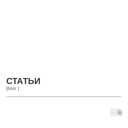
СТАТЬИ
[блог ]