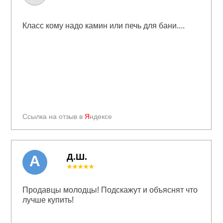
Класс кому надо камин или печь для бани....
Ссылка на отзыв в
Я
ндексе
Д.Ш.
А
★★★★★
Продавцы молодцы! Подскажут и объяснят что
лучше купить!