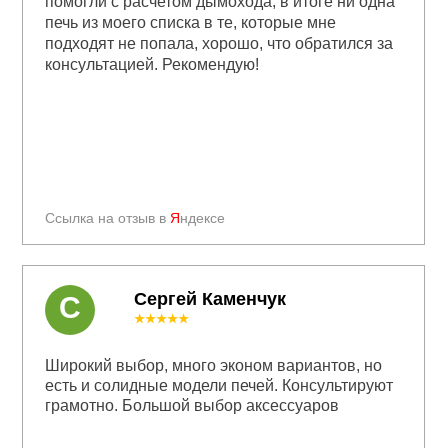
помогли с расчетом дымохода, в итоге ни одна
печь из моего списка в те, которые мне
подходят не попала, хорошо, что обратился за
консультацией. Рекомендую!
Ссылка на отзыв в
Я
ндексе
Сергей Каменчук
С
★★★★★
Широкий выбор, много эконом вариантов, но
есть и солидные модели печей. Консультируют
грамотно. Большой выбор аксессуаров