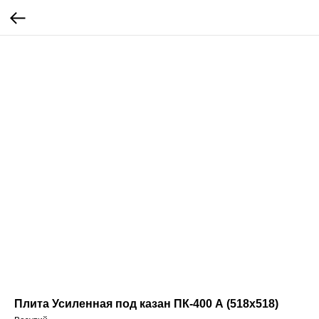
Плита Усиленная под казан ПК-400 А (518х518)