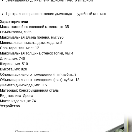
Уменьшенная длина печи экономит место в парной
Центральное расположение дымохода — удобный монтаж
Характеристики
Масса камней во внешней каменке, кг: 35
Объём топки, л: 35
Максимальная длина полена, мм: 390
Минимальная высота дымохода, м: 5
Срок гарантии, мес.: 12
Максимальная толщина стенок топки, мм: 4
Длина, мм: 740
Ширина, мм: 510
Высота, мм: 820
Объем парильного помещения (min), куб.м.: 8
Объем парильного помещения (max), куб.м.: 18
Диаметр дымохода, мм: 115
Материал: Конструкционная сталь
Вид топлива: Дрова
Масса изделия, кг: 74
Устройство