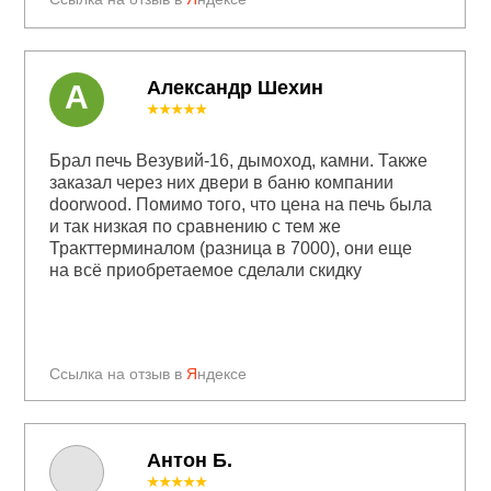
Александр Шехин
А
★★★★★
Брал печь Везувий-16, дымоход, камни. Также
заказал через них двери в баню компании
doorwood. Помимо того, что цена на печь была
и так низкая по сравнению с тем же
Тракттерминалом (разница в 7000), они еще
на всё приобретаемое сделали скидку
Ссылка на отзыв в
Я
ндексе
Антон Б.
★★★★★