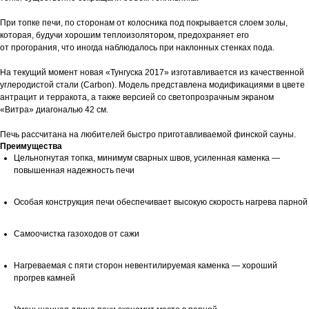
При топке печи, по сторонам от колосника под покрывается слоем золы,
которая, будучи хорошим теплоизолятором, предохраняет его
от прогорания, что иногда наблюдалось при наклонных стенках пода.
На текущий момент новая «Тунгуска 2017» изготавливается из качественной
углеродистой стали (Carbon). Модель представлена модификациями в цвете
антрацит и терракота, а также версией со светопрозрачным экраном
«Витра» диагональю 42 см.
Печь рассчитана на любителей быстро приготавливаемой финской сауны.
Преимущества
Цельногнутая топка, минимум сварных швов, усиленная каменка —
повышенная надежность печи
Особая конструкция печи обеспечивает высокую скорость нагрева парной
Самоочистка газоходов от сажи
Нагреваемая с пяти сторон невентилируемая каменка — хороший
прогрев камней