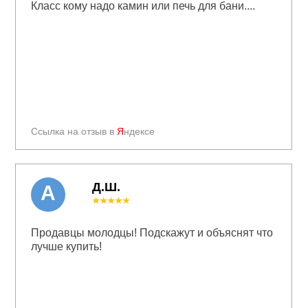
Класс кому надо камин или печь для бани....
Ссылка на отзыв в
Я
ндексе
Д.Ш.
А
★★★★★
Продавцы молодцы! Подскажут и объяснят что
лучше купить!