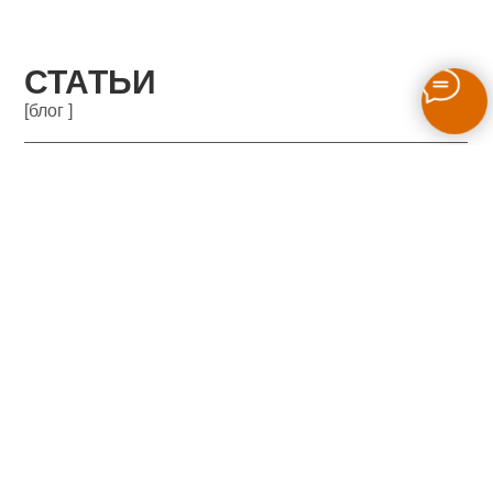
СТАТЬИ
[блог ]