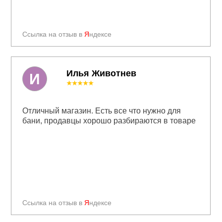
Ссылка на отзыв в
Я
ндексе
Илья Животнев
И
★★★★★
Отличный магазин. Есть все что нужно для
бани, продавцы хорошо разбираются в товаре
Ссылка на отзыв в
Я
ндексе