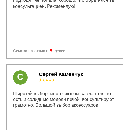
подходят не попала, хорошо, что обратился за
консультацией. Рекомендую!
Ссылка на отзыв в
Я
ндексе
Сергей Каменчук
С
★★★★★
Широкий выбор, много эконом вариантов, но
есть и солидные модели печей. Консультируют
грамотно. Большой выбор аксессуаров