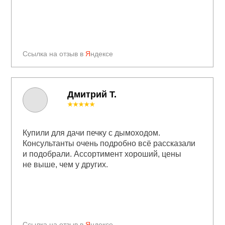
Ссылка на отзыв в
Я
ндексе
Дмитрий Т.
★★★★★
Купили для дачи печку с дымоходом.
Консультанты очень подробно всё рассказали
и подобрали. Ассортимент хороший, цены
не выше, чем у других.
Ссылка на отзыв в
Я
ндексе