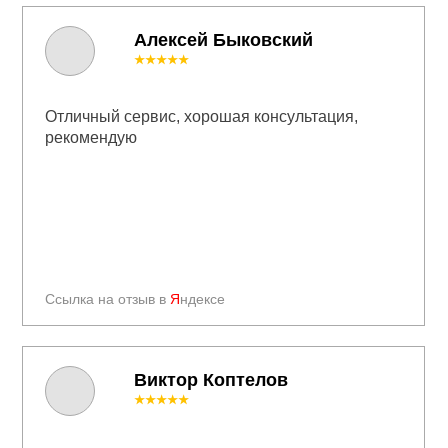
Алексей Быковский
★★★★★
Отличный сервис, хорошая консультация,
рекомендую
Ссылка на отзыв в
Я
ндексе
Виктор Коптелов
★★★★★