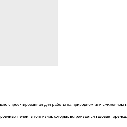
льно спроектированная для работы на природном или сжиженном г
ровяных печей, в топливник которых встраивается газовая горелк