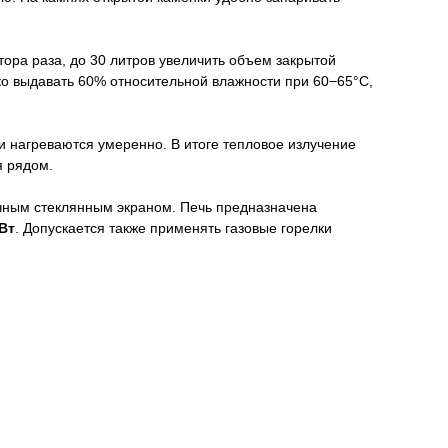
ора раза, до 30 литров увеличить объем закрытой
гко выдавать 60% относительной влажности при 60−65°C,
чи нагреваются умеренно. В итоге тепловое излучение
я рядом.
ичным стеклянным экраном. Печь предназначена
Вт
. Допускается также применять газовые горелки