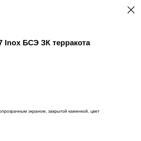
 Inox БСЭ ЗК терракота
прозрачным экраном, закрытой каменкой, цвет