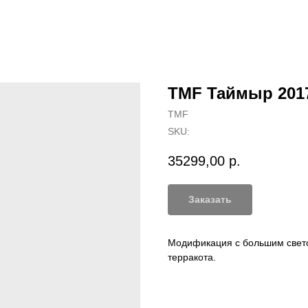
TMF Таймыр 2017
TMF
SKU:
35299,00
р.
Заказать
Модификация с большим свето
терракота.