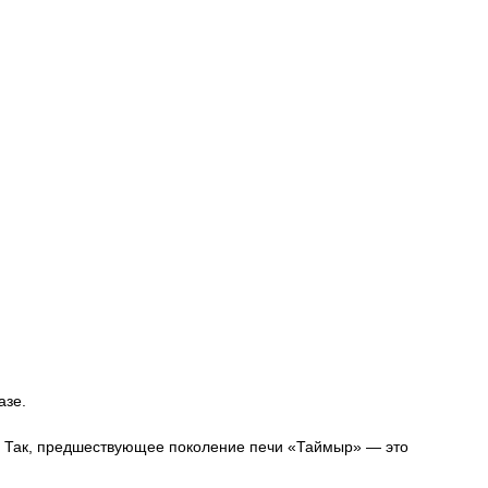
азе.
а. Так, предшествующее поколение печи «Таймыр» — это