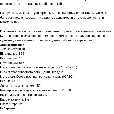
пространство под колосниковой решёткой.
Патрубок дымохода — универсальный, со сменным положением. Он может
быть установлен сверху или сзади, в зависимости от размещения печи
в помещении.
Изящные ножки и литой узор с внешней стороны стенок делают печь-камин
KZ-14 интересным интерьерным решением, которое отлично впишется
в дизайн дома и станет горячим сердцем любого пространства.
Характеристики
Тип: Пристенный
Ширина, мм: 825
Высота, мм: 785
Глубина, мм: 565
Материал дверки: жаростойкий чугун (ГОСТ 1412-85)
Объем отапливаемого помещения, м³: до 250
Материал: Особо прочная котловая сталь (09Г2С)
Вес, кг: 200
Диаметр дымохода, мм: 150
Размер топочной дверки наружный, мм: 460х370
Выход дымохода: Универсальный
Варочная плита: Нет
Цвет: Антрацит
Габариты