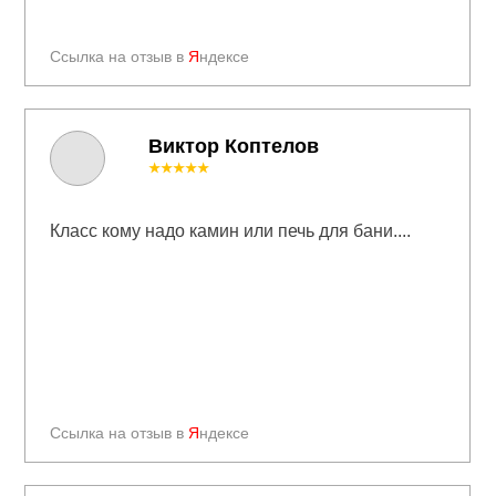
Ссылка на отзыв в
Я
ндексе
Виктор Коптелов
★★★★★
Класс кому надо камин или печь для бани....
Ссылка на отзыв в
Я
ндексе