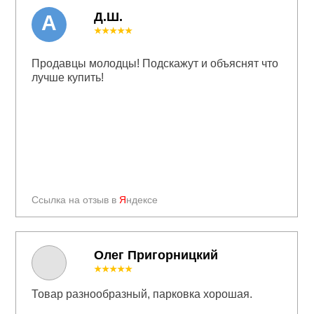
Д.Ш.
А
★★★★★
Продавцы молодцы! Подскажут и объяснят что
лучше купить!
Ссылка на отзыв в
Я
ндексе
Олег Пригорницкий
★★★★★
Товар разнообразный, парковка хорошая.