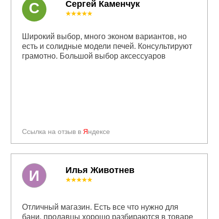
Сергей Каменчук
С
★★★★★
Широкий выбор, много эконом вариантов, но
есть и солидные модели печей. Консультируют
грамотно. Большой выбор аксессуаров
Ссылка на отзыв в
Я
ндексе
Илья Животнев
И
★★★★★
Отличный магазин. Есть все что нужно для
бани, продавцы хорошо разбираются в товаре