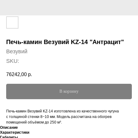
Печь-камин Везувий KZ-14 "Антрацит"
Везувий
SKU:
76242,00
р.
В корзину
Печь-камин Везуви й KZ-14 изготовлена из качественного чугуна
с толщиной стенки 8−10 мм. Модель рассчитана на обогрев
помещений объёмом до 250 м³.
Описание
Характеристики
Габариты