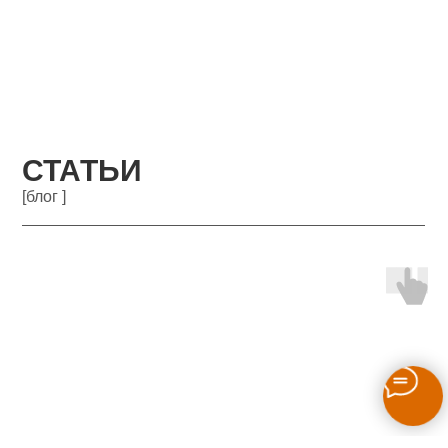
СТАТЬИ
[блог ]