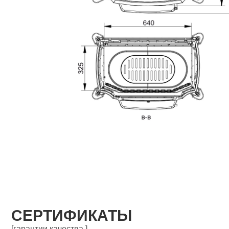
СЕРТИФИКАТЫ
[гарантии качества ]