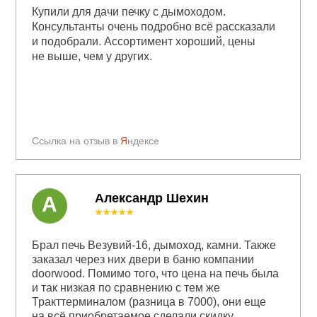
Купили для дачи печку с дымоходом.
Консультанты очень подробно всё рассказали
и подобрали. Ассортимент хороший, цены
не выше, чем у других.
Ссылка на отзыв в
Я
ндексе
Александр Шехин
А
★★★★★
Брал печь Везувий-16, дымоход, камни. Также
заказал через них двери в баню компании
doorwood. Помимо того, что цена на печь была
и так низкая по сравнению с тем же
Тракттерминалом (разница в 7000), они еще
на всё приобретаемое сделали скидку