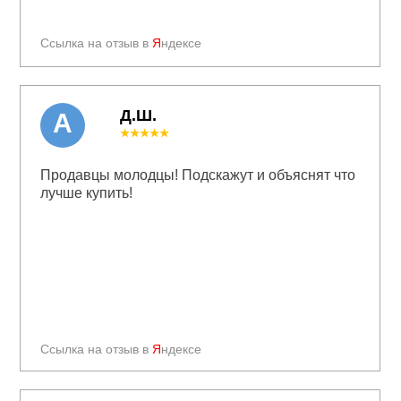
Ссылка на отзыв в
Я
ндексе
Д.Ш.
А
★★★★★
Продавцы молодцы! Подскажут и объяснят что
лучше купить!
Ссылка на отзыв в
Я
ндексе