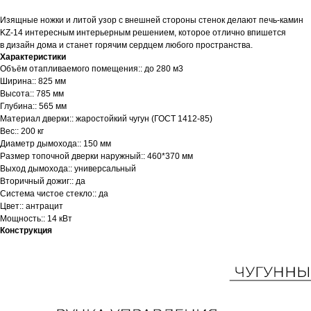
Изящные ножки и литой узор с внешней стороны стенок делают печь-камин
KZ-14 интересным интерьерным решением, которое отлично впишется
в дизайн дома и станет горячим сердцем любого пространства.
Характеристики
Объём отапливаемого помещения:: до 280 м3
Ширина:: 825 мм
Высота:: 785 мм
Глубина:: 565 мм
Материал дверки:: жаростойкий чугун (ГОСТ 1412-85)
Вес:: 200 кг
Диаметр дымохода:: 150 мм
Размер топочной дверки наружный:: 460*370 мм
Выход дымохода:: универсальный
Вторичный дожиг:: да
Система чистое стекло:: да
Цвет:: антрацит
Мощность:: 14 кВт
Конструкция