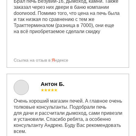
Брал печь Везувий-16, дымоход, камни. Также
заказал через них двери в баню компании
doorwood. Помимо того, что цена на печь была
и так низкая по сравнению с тем же
Тракттерминалом (разница в 7000), они еще
на всё приобретаемое сделали скидку
Ссылка на отзыв в
Я
ндексе
Антон Б.
★★★★★
Очень хороший магазин печей. А главное очень
толковые консультанты. Подобрали печь
для дачи и рассчитали дымоход, сами привезли
и установили. Спасибо ребята, а особенно
консультанту Андрею. Буду Вас рекомендовать
всем.