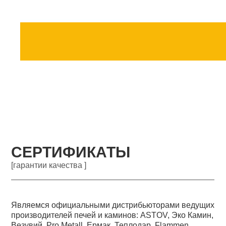
СЕРТИФИКАТЫ
[гарантии качества ]
Являемся официальными дистрибьюторами ведущих
производителей печей и каминов: ASTOV, Эко Камин,
Везувий, Pro Metall, Ермак, Теплодар, Flammen,