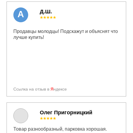
Д.Ш.
А
★★★★★
Продавцы молодцы! Подскажут и объяснят что
лучше купить!
Ссылка на отзыв в
Я
ндексе
Олег Пригорницкий
★★★★★
Товар разнообразный, парковка хорошая.