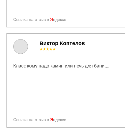
Ссылка на отзыв в
Я
ндексе
Виктор Коптелов
★★★★★
Класс кому надо камин или печь для бани....
Ссылка на отзыв в
Я
ндексе