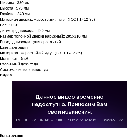
Ширина:: 380 мм
Высота:: 575 мм
Глубина:: 340 мм
Материал дверки:: жаростойкий чугун (ГОСТ 1412-85)
Вес:: 50 кг
Диаметр дымохода:: 120 мм
Размер топочной дверки наружный:: 285х310 мм
Выход дымохода:: универсальный
Цвет:: антрацит
Материал:: жаростойкий чугун (ГОСТ 1412-85)
Мощность:: 5 кВт
Вторичный дожиг:: да
Система чистое стекло:: да
Видео
Конструкция