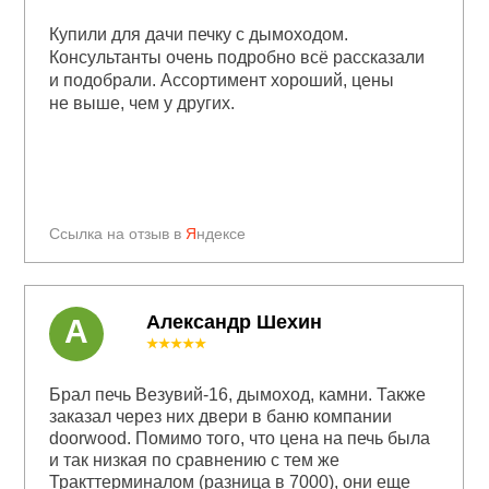
Купили для дачи печку с дымоходом.
Консультанты очень подробно всё рассказали
и подобрали. Ассортимент хороший, цены
не выше, чем у других.
Ссылка на отзыв в
Я
ндексе
Александр Шехин
А
★★★★★
Брал печь Везувий-16, дымоход, камни. Также
заказал через них двери в баню компании
doorwood. Помимо того, что цена на печь была
и так низкая по сравнению с тем же
Тракттерминалом (разница в 7000), они еще