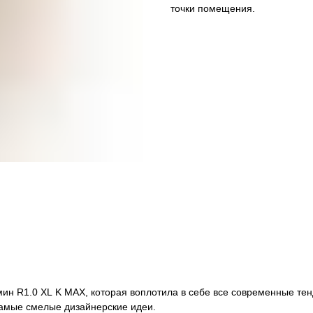
точки помещения.
ин R1.0 XL K MAX, которая воплотила в себе все современные т
самые смелые дизайнерские идеи.