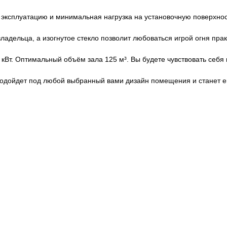
 эксплуатацию и минимальная нагрузка на установочную поверхнос
ладельца, а изогнутое стекло позволит любоваться игрой огня пра
Вт. Оптимальный объём зала 125 м³. Вы будете чувствовать себя к
подойдет под любой выбранный вами дизайн помещения и станет е