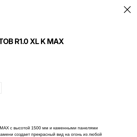
ОВ R1.0 XL K MAX
K MAX с высотой 1500 мм и каменными панелями
амени создает прекрасный вид на огонь из любой