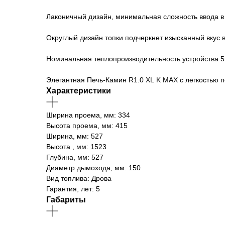
Лаконичный дизайн, минимальная сложность ввода в
Округлый дизайн топки подчеркнет изысканный вкус в
Номинальная теплопроизводительность устройства 5 к
Элегантная Печь-Камин R1.0 XL K MAX с легкостью 
Характеристики
Ширина проема, мм: 334
Высота проема, мм: 415
Ширина, мм: 527
Высота , мм: 1523
Глубина, мм: 527
Диаметр дымохода, мм: 150
Вид топлива: Дрова
Гарантия, лет: 5
Габариты