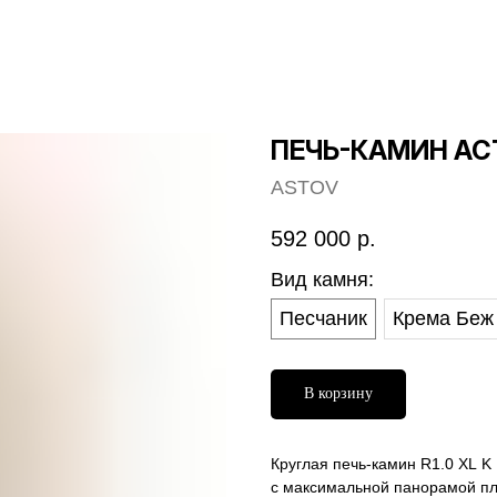
ПЕЧЬ-КАМИН АСТ
ASTOV
592 000
р.
Вид камня:
Песчаник
Крема Беж
В корзину
Круглая печь-камин R1.0 XL 
c максимальной панорамой пл