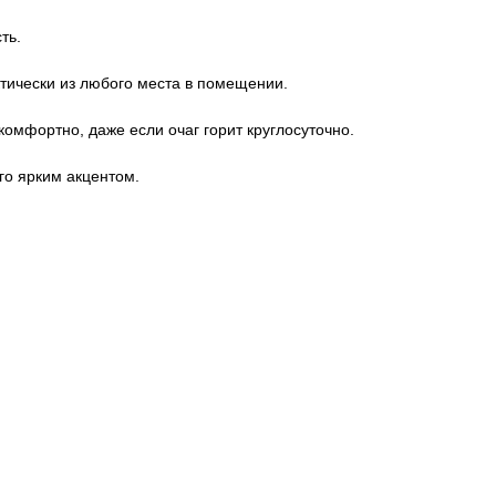
ть.
ктически из любого места в помещении.
омфортно, даже если очаг горит круглосуточно.
го ярким акцентом.