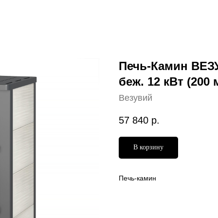
Печь-Камин ВЕЗУ
беж. 12 кВт (200 
Везувий
57 840
р.
В корзину
Печь-камин