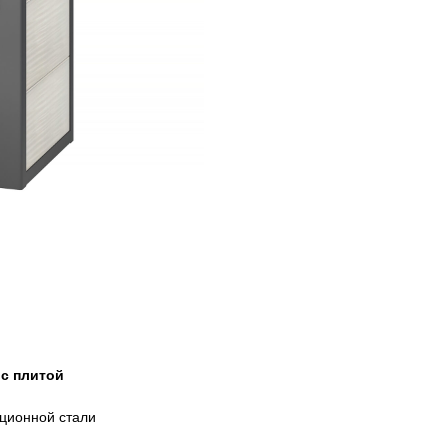
 с плитой
кционной стали