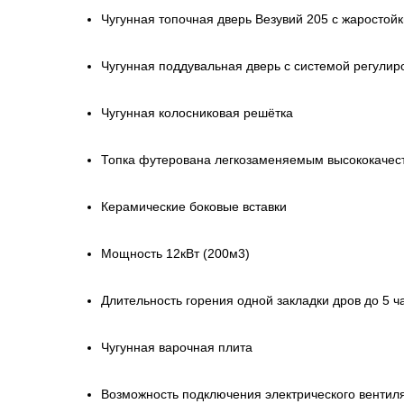
Чугунная топочная дверь Везувий 205 с жаростой
Чугунная поддувальная дверь с системой регулир
Чугунная колосниковая решётка
Топка футерована легкозаменяемым высококаче
Керамические боковые вставки
Мощность 12кВт (200м3)
Длительность горения одной закладки дров до 5 ч
Чугунная варочная плита
Возможность подключения электрического вентил