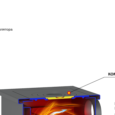
илятора