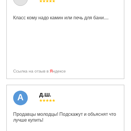
★★★★★
Класс кому надо камин или печь для бани....
Ссылка на отзыв в
Я
ндексе
Д.Ш.
А
★★★★★
Продавцы молодцы! Подскажут и объяснят что
лучше купить!