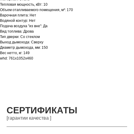
Тепловая мощность, кВт: 10
Объем отапливаемого помещения, м³: 170
Варочная плита: Нет
Водяной контур: Нет
Подача воздуха "из вне": Да
Вид топлива: Дрова
Тип дверки: Со стеклом
Выход дымохода: Сверху
Диаметр дымохода, мм: 150
Вес нетто, кг: 149
whd: 761x1052x460
СЕРТИФИКАТЫ
[гарантии качества ]