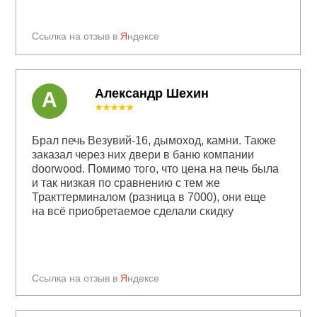
Ссылка на отзыв в
Я
ндексе
Александр Шехин
А
★★★★★
Брал печь Везувий-16, дымоход, камни. Также
заказал через них двери в баню компании
doorwood. Помимо того, что цена на печь была
и так низкая по сравнению с тем же
Тракттерминалом (разница в 7000), они еще
на всё приобретаемое сделали скидку
Ссылка на отзыв в
Я
ндексе