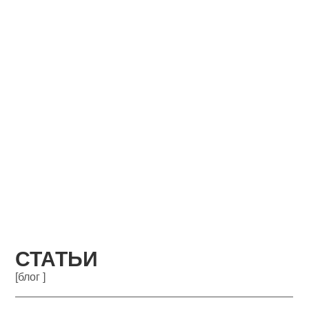
СТАТЬИ
[блог ]