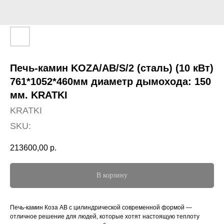
Печь-камин KOZA/AB/S/2 (сталь) (10 кВт)
761*1052*460мм диаметр дымохода: 150
мм. KRATKI
KRATKI
SKU:
213600,00
р.
В корзину
Печь-камин Коза AB с цилиндрической современной формой —
отличное решение для людей, которые хотят настоящую теплоту