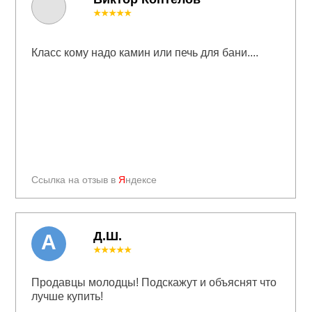
★★★★★
Класс кому надо камин или печь для бани....
Ссылка на отзыв в
Я
ндексе
Д.Ш.
А
★★★★★
Продавцы молодцы! Подскажут и объяснят что
лучше купить!