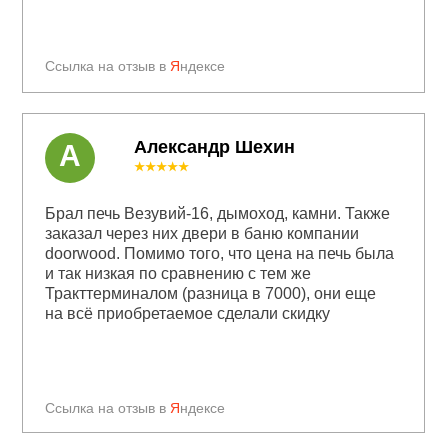
Ссылка на отзыв в
Я
ндексе
Александр Шехин
А
★★★★★
Брал печь Везувий-16, дымоход, камни. Также
заказал через них двери в баню компании
doorwood. Помимо того, что цена на печь была
и так низкая по сравнению с тем же
Тракттерминалом (разница в 7000), они еще
на всё приобретаемое сделали скидку
Ссылка на отзыв в
Я
ндексе