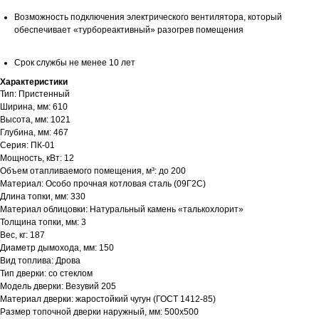
Возможность подключения электрического вентилятора, который
обеспечивает «турбореактивный» разогрев помещения
Срок службы не менее 10 лет
Характеристики
Тип: Пристенный
Ширина, мм: 610
Высота, мм: 1021
Глубина, мм: 467
Серия: ПК-01
Мощность, кВт: 12
Объем отапливаемого помещения, м³: до 200
Материал: Особо прочная котловая сталь (09Г2С)
Длина топки, мм: 330
Материал облицовки: Натуральный камень «талькохлорит»
Толщина топки, мм: 3
Вес, кг: 187
Диаметр дымохода, мм: 150
Вид топлива: Дрова
Тип дверки: со стеклом
Модель дверки: Везувий 205
Материал дверки: жаростойкий чугун (ГОСТ 1412-85)
Размер топочной дверки наружный, мм: 500х500