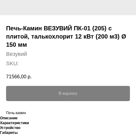
Печь-Камин ВЕЗУВИЙ ПК-01 (205) с
плитой, талькохлорит 12 кВт (200 м3) Ø
150 мм
Везувий
SKU:
71566,00
р.
В корзину
Печь-камин
Описание
Характеристики
Устройство
Габариты