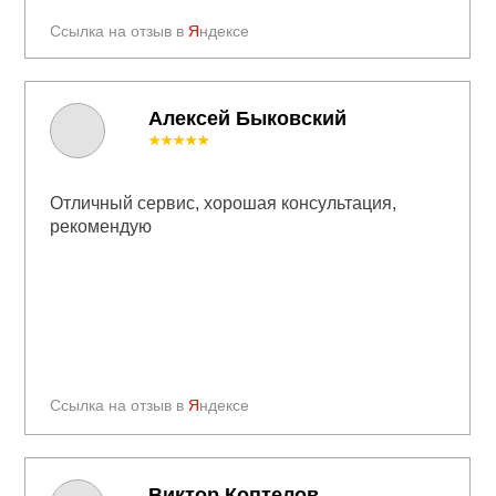
Ссылка на отзыв в
Я
ндексе
Алексей Быковский
★★★★★
Отличный сервис, хорошая консультация,
рекомендую
Ссылка на отзыв в
Я
ндексе
Виктор Коптелов