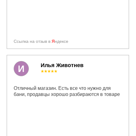
Ссылка на отзыв в
Я
ндексе
Илья Животнев
И
★★★★★
Отличный магазин. Есть все что нужно для
бани, продавцы хорошо разбираются в товаре