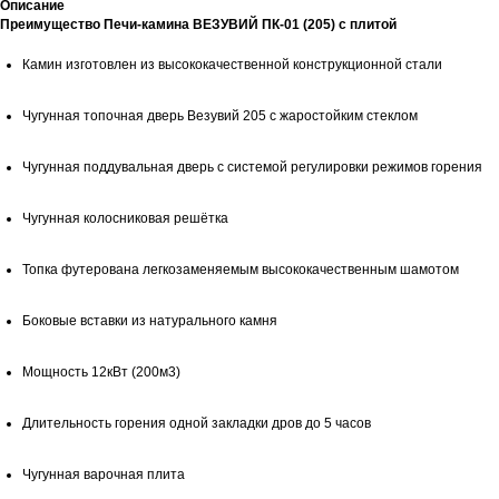
Описание
Преимущество Печи-камина ВЕЗУВИЙ ПК-01 (205) с плитой
Камин изготовлен из высококачественной конструкционной стали
Чугунная топочная дверь Везувий 205 с жаростойким стеклом
Чугунная поддувальная дверь с системой регулировки режимов горения
Чугунная колосниковая решётка
Топка футерована легкозаменяемым высококачественным шамотом
Боковые вставки из натурального камня
Мощность 12кВт (200м3)
Длительность горения одной закладки дров до 5 часов
Чугунная варочная плита