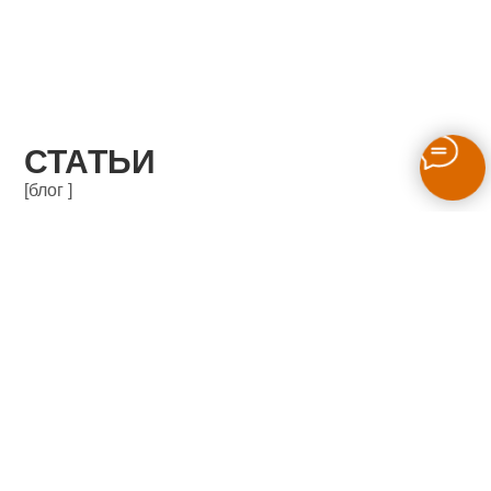
СТАТЬИ
[блог ]