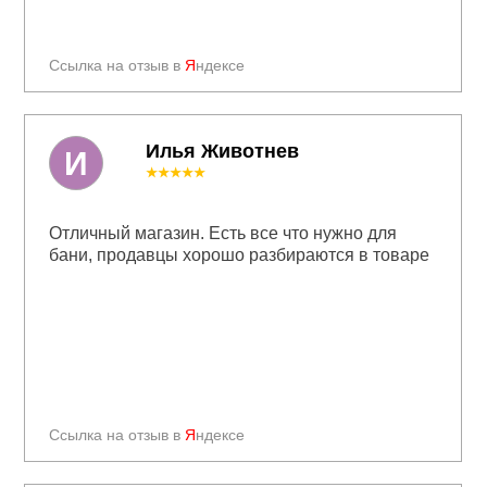
Ссылка на отзыв в
Я
ндексе
Илья Животнев
И
★★★★★
Отличный магазин. Есть все что нужно для
бани, продавцы хорошо разбираются в товаре
Ссылка на отзыв в
Я
ндексе