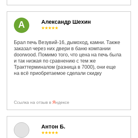
Александр Шехин
А
★★★★★
Брал печь Везувий-16, дымоход, камни. Также
заказал через них двери в баню компании
doorwood. Помимо того, что цена на печь была
и так низкая по сравнению с тем же
Тракттерминалом (разница в 7000), они еще
на всё приобретаемое сделали скидку
Ссылка на отзыв в
Я
ндексе
Антон Б.
★★★★★