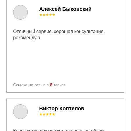
Алексей Быковский
★★★★★
Отличный сервис, хорошая консультация,
рекомендую
Ссылка на отзыв в
Я
ндексе
Виктор Коптелов
★★★★★
Класс кому надо камин или печь для бани....