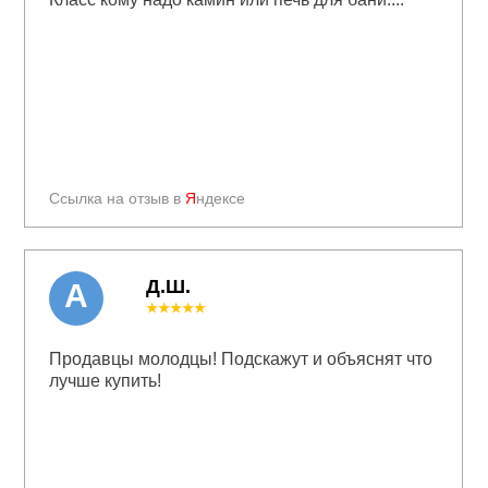
Ссылка на отзыв в
Я
ндексе
Д.Ш.
А
★★★★★
Продавцы молодцы! Подскажут и объяснят что
лучше купить!