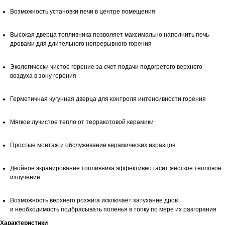
Возможность установки печи в центре помещения
Высокая дверца топливника позволяет максимально наполнить печь
дровами для длительного непрерывного горения
Экологически чистое горение за счет подачи подогретого верхнего
воздуха в зону горения
Герметичная чугунная дверца для контроля интенсивности горения
Мягкое лучистое тепло от терракотовой керамики
Простые монтаж и обслуживание керамических изразцов
Двойное экранирование топливника эффективно гасит жесткое тепловое
излучение
Возможность верхнего розжига исключает затухание дров
и необходимость подбрасывать поленья в топку по мере их разгорания
Характеристики