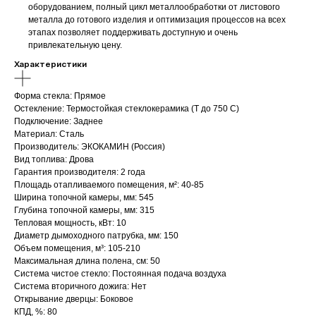
оборудованием, полный цикл металлообработки от листового
металла до готового изделия и оптимизация процессов на всех
этапах позволяет поддерживать доступную и очень
привлекательную цену.
Характеристики
Форма стекла: Прямое
Остекление: Термостойкая стеклокерамика (Т до 750 С)
Подключение: Заднее
Материал: Сталь
Производитель: ЭКОКАМИН (Россия)
Вид топлива: Дрова
Гарантия производителя: 2 года
Площадь отапливаемого помещения, м²: 40-85
Ширина топочной камеры, мм: 545
Глубина топочной камеры, мм: 315
Тепловая мощность, кВт: 10
Диаметр дымоходного патрубка, мм: 150
Объем помещения, м³: 105-210
Максимальная длина полена, см: 50
Система чистое стекло: Постоянная подача воздуха
Система вторичного дожига: Нет
Открывание дверцы: Боковое
КПД, %: 80