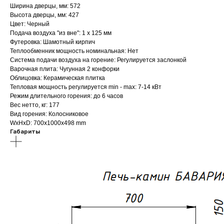
Ширина дверцы, мм: 572
Высота дверцы, мм: 427
Цвет: Черный
Подача воздуха "из вне": 1 х 125 мм
Футеровка: Шамотный кирпич
Теплообменник мощность номинальная: Нет
Система подачи воздуха на горение: Регулируется заслонкой
Варочная плита: Чугунная 2 конфорки
Облицовка: Керамическая плитка
Тепловая мощность регулируется min - max: 7-14 кВт
Режим длительного горения: до 6 часов
Вес нетто, кг: 177
Вид горения: Колосниковое
WxHxD: 700x1000x498 mm
Габариты