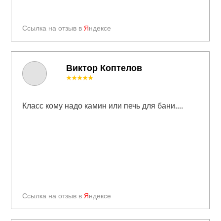
Ссылка на отзыв в
Я
ндексе
Виктор Коптелов
★★★★★
Класс кому надо камин или печь для бани....
Ссылка на отзыв в
Я
ндексе