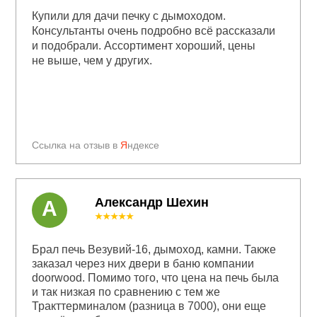
Купили для дачи печку с дымоходом.
Консультанты очень подробно всё рассказали
и подобрали. Ассортимент хороший, цены
не выше, чем у других.
Ссылка на отзыв в
Я
ндексе
Александр Шехин
А
★★★★★
Брал печь Везувий-16, дымоход, камни. Также
заказал через них двери в баню компании
doorwood. Помимо того, что цена на печь была
и так низкая по сравнению с тем же
Тракттерминалом (разница в 7000), они еще