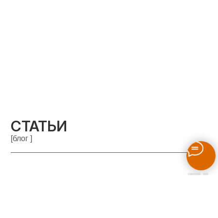
СТАТЬИ
[блог ]