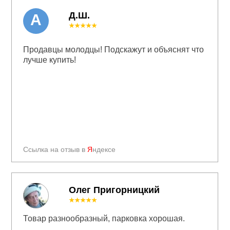
Д.Ш.
А
★★★★★
Продавцы молодцы! Подскажут и объяснят что
лучше купить!
Ссылка на отзыв в
Я
ндексе
Олег Пригорницкий
★★★★★
Товар разнообразный, парковка хорошая.