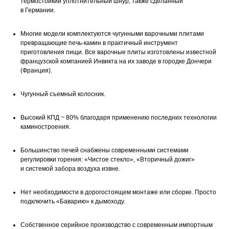
термостойкий уплотнительный шнур, также сделанный
в Германии.
Многие модели комплектуются чугунными варочными плитами
превращающие печь-камин в практичный инструмент
приготовления пищи. Все варочные плиты изготовлены известной
французской компанией Инвикта на их заводе в городке Дончери
(Франция).
Чугунный съемный колосник.
Высокий КПД ~ 80% благодаря применению последних технологии
каминостроения.
Большинство печей снабжены современными системами
регулировки горения: «Чистое стекло», «Вторичный дожиг»
и системой забора воздуха извне.
Нет необходимости в дорогостоящем монтаже или сборке. Просто
подключить «Баварию» к дымоходу.
Собственное серийное производство с современным импортным