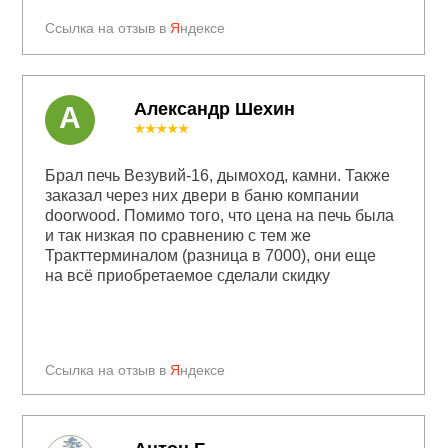
Ссылка на отзыв в
Я
ндексе
Александр Шехин
А
★★★★★
Брал печь Везувий-16, дымоход, камни. Также
заказал через них двери в баню компании
doorwood. Помимо того, что цена на печь была
и так низкая по сравнению с тем же
Тракттерминалом (разница в 7000), они еще
на всё приобретаемое сделали скидку
Ссылка на отзыв в
Я
ндексе