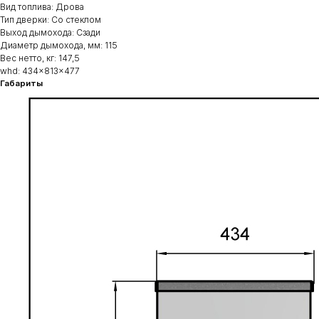
Вид топлива: Дрова
Тип дверки: Со стеклом
Выход дымохода: Сзади
Диаметр дымохода, мм: 115
Вес нетто, кг: 147,5
whd: 434x813x477
Габариты