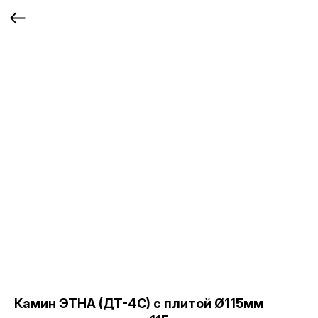
Камин ЭТНА (ДТ-4С) с плитой Ø115мм