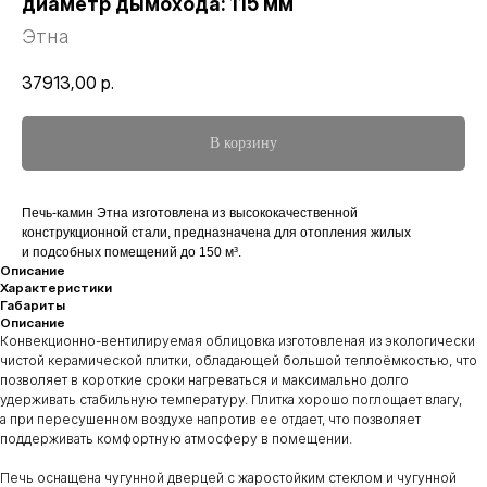
диаметр дымохода: 115 мм
Этна
37913,00
р.
В корзину
Печь-камин Этна изготовлена из высококачественной
конструкционной стали, предназначена для отопления жилых
и подсобных помещений до 150 м³.
Описание
Характеристики
Габариты
Описание
Конвекционно-вентилируемая облицовка изготовленая из экологически
чистой керамической плитки, обладающей большой теплоёмкостью, что
позволяет в короткие сроки нагреваться и максимально долго
удерживать стабильную температуру. Плитка хорошо поглощает влагу,
а при пересушенном воздухе напротив ее отдает, что позволяет
поддерживать комфортную атмосферу в помещении.
Печь оснащена чугунной дверцей с жаростойким стеклом и чугунной