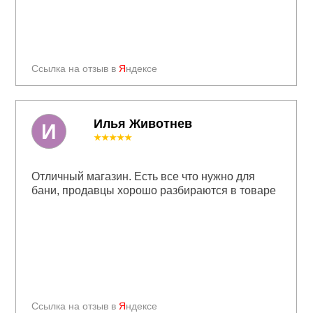
Ссылка на отзыв в
Я
ндексе
Илья Животнев
И
★★★★★
Отличный магазин. Есть все что нужно для
бани, продавцы хорошо разбираются в товаре
Ссылка на отзыв в
Я
ндексе