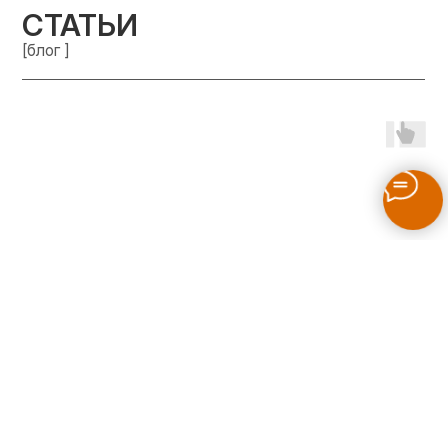
СТАТЬИ
[блог ]