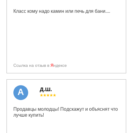
Класс кому надо камин или печь для бани....
Ссылка на отзыв в
Я
ндексе
Д.Ш.
А
★★★★★
Продавцы молодцы! Подскажут и объяснят что
лучше купить!