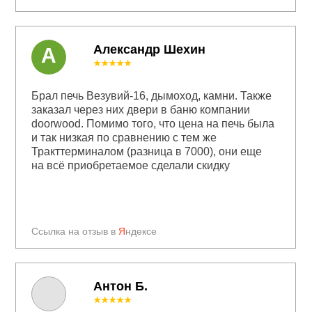
Александр Шехин
А
★★★★★
Брал печь Везувий-16, дымоход, камни. Также
заказал через них двери в баню компании
doorwood. Помимо того, что цена на печь была
и так низкая по сравнению с тем же
Тракттерминалом (разница в 7000), они еще
на всё приобретаемое сделали скидку
Ссылка на отзыв в
Я
ндексе
Антон Б.
★★★★★