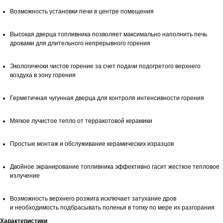
Возможность установки печи в центре помещения
Высокая дверца топливника позволяет максимально наполнить печь
дровами для длительного непрерывного горения
Экологически чистое горение за счет подачи подогретого верхнего
воздуха в зону горения
Герметичная чугунная дверца для контроля интенсивности горения
Мягкое лучистое тепло от терракотовой керамики
Простые монтаж и обслуживание керамических изразцов
Двойное экранирование топливника эффективно гасит жесткое тепловое
излучение
Возможность верхнего розжига исключает затухание дров
и необходимость подбрасывать поленья в топку по мере их разгорания
Характеристики