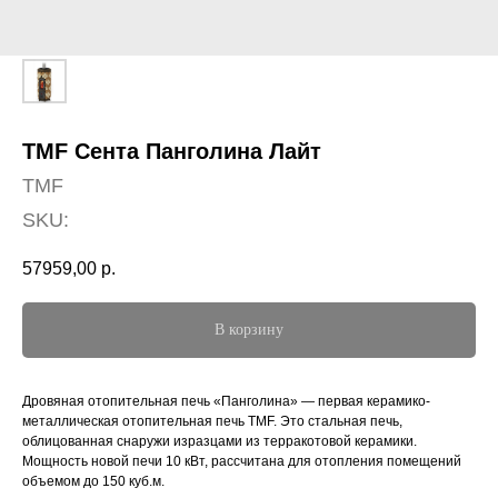
TMF Сента Панголина Лайт
TMF
SKU:
57959,00
р.
В корзину
Дровяная отопительная печь «Панголина» — первая керамико-
металлическая отопительная печь TMF. Это стальная печь,
облицованная снаружи изразцами из терракотовой керамики.
Мощность новой печи 10 кВт, рассчитана для отопления помещений
объемом до 150 куб.м.