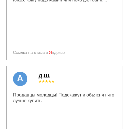
Ссылка на отзыв в
Я
ндексе
Д.Ш.
А
★★★★★
Продавцы молодцы! Подскажут и объяснят что
лучше купить!