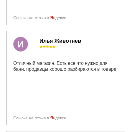
Ссылка на отзыв в
Я
ндексе
Илья Животнев
И
★★★★★
Отличный магазин. Есть все что нужно для
бани, продавцы хорошо разбираются в товаре
Ссылка на отзыв в
Я
ндексе