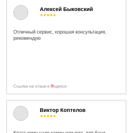
Алексей Быковский
★★★★★
Отличный сервис, хорошая консультация,
рекомендую
Ссылка на отзыв в
Я
ндексе
Виктор Коптелов
★★★★★
Класс кому надо камин или печь для бани....