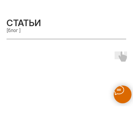
СТАТЬИ
[блог ]