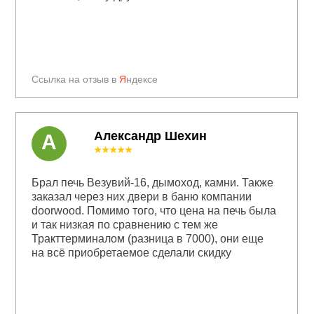
Ссылка на отзыв в
Я
ндексе
Александр Шехин
А
★★★★★
Брал печь Везувий-16, дымоход, камни. Также
заказал через них двери в баню компании
doorwood. Помимо того, что цена на печь была
и так низкая по сравнению с тем же
Тракттерминалом (разница в 7000), они еще
на всё приобретаемое сделали скидку