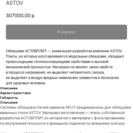
ASTOV
307000,00
р.
В корзину
Облицовки АСТОВПЛИТ — уникальная разработка компании ASTOV.
Плиты, из которых изготавливаются модульные облицовки, обладают
превосходными теплоизолирующими свойствами и высокой
механической прочностью. Материал не меняет своих свойств
в процессе нагревания, не выделяет неприятного запаха,
не выделяет в воздух вредных химических элементов и безопасен
для здоровья человека.
Описание
Характеристики
Габариты
Описание
Системы облицовок печей-каминов APLIT предназначены для облицовки
каминных топок ASTOV. Материал изготовления — плиты собственной
разработки АСТОВПЛИТ из негорючего материала с фольгированием
по внутренней плоскости и финишной отделкой по внешнему контуру.