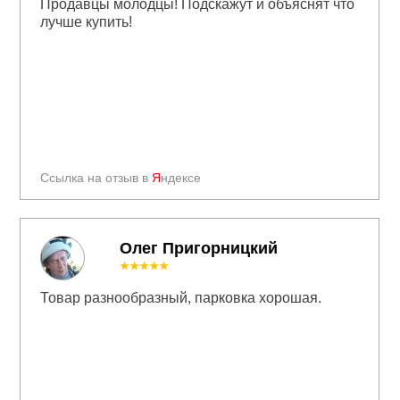
Продавцы молодцы! Подскажут и объяснят что
лучше купить!
Ссылка на отзыв в
Я
ндексе
Олег Пригорницкий
★★★★★
Товар разнообразный, парковка хорошая.