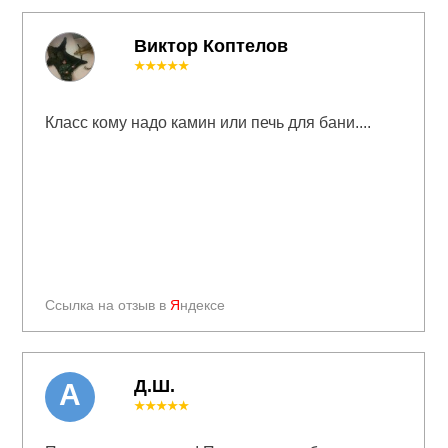
Виктор Коптелов
★★★★★
Класс кому надо камин или печь для бани....
Ссылка на отзыв в
Я
ндексе
Д.Ш.
А
★★★★★