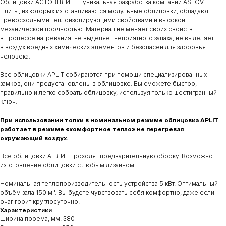
Облицовки АСТОВПЛИТ — уникальная разработка компании ASTOV.
Плиты, из которых изготавливаются модульные облицовки, обладают
превосходными теплоизолирующими свойствами и высокой
механической прочностью. Материал не меняет своих свойств
в процессе нагревания, не выделяет неприятного запаха, не выделяет
в воздух вредных химических элементов и безопасен для здоровья
человека.
Все облицовки APLIT собираются при помощи специализированных
замков, они предустановлены в облицовке. Вы сможете быстро,
правильно и легко собрать облицовку, используя только шестигранный
ключ.
При использовании топки в номинальном режиме облицовка APLIT
работает в режиме «комфортное тепло» не перегревая
окружающий воздух.
Все облицовки АПЛИТ проходят предварительную сборку. Возможно
изготовление облицовки с любым дизайном.
Номинальная теплопроизводительность устройства 5 кВт. Оптимальный
объём зала 150 м³. Вы будете чувствовать себя комфортно, даже если
очаг горит круглосуточно.
Характеристики
Ширина проема, мм: 380