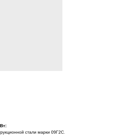
Вт:
трукционной стали марки 09Г2С.