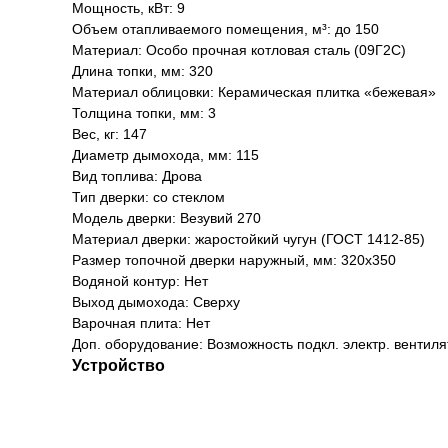
Мощность, кВт: 9
Объем отапливаемого помещения, м³: до 150
Материал: Особо прочная котловая сталь (09Г2С)
Длина топки, мм: 320
Материал облицовки: Керамическая плитка «бежевая»
Толщина топки, мм: 3
Вес, кг: 147
Диаметр дымохода, мм: 115
Вид топлива: Дрова
Тип дверки: со стеклом
Модель дверки: Везувий 270
Материал дверки: жаростойкий чугун (ГОСТ 1412-85)
Размер топочной дверки наружный, мм: 320х350
Водяной контур: Нет
Выход дымохода: Сверху
Варочная плита: Нет
Доп. оборудование: Возможность подкл. электр. вентил
Устройство