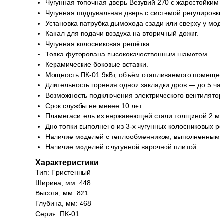
Чугунная топочная дверь Везувий 270 с жаростойким
Чугунная поддувальная дверь с системой регулировк
Установка патрубка дымохода сзади или сверху у мод
Канал для подачи воздуха на вторичный дожиг.
Чугунная колосниковая решётка.
Топка футерована высококачественным шамотом.
Керамические боковые вставки.
Мощность ПК-01 9кВт, объём отапливаемого помещен
Длительность горения одной закладки дров — до 5 ча
Возможность подключения электрического вентилято
Срок службы не менее 10 лет.
Пламегаситель из нержавеющей стали толщиной 2 м
Дно топки выполнено из 3-х чугунных колосниковых р
Наличие моделей с теплообменником, выполненным
Наличие моделей с чугунной варочной плитой.
Характеристики
Тип: Пристенный
Ширина, мм: 448
Высота, мм: 821
Глубина, мм: 468
Серия: ПК-01