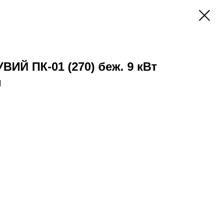
ВИЙ ПК-01 (270) беж. 9 кВт
м